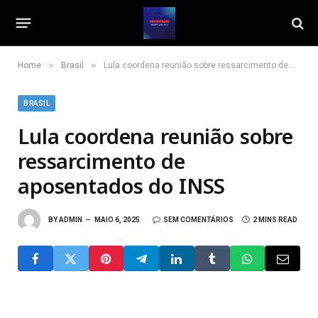
»
»
Home
Brasil
Lula coordena reunião sobre ressarcimento de aposentados do INSS
BRASIL
Lula coordena reunião sobre
ressarcimento de
aposentados do INSS
BY
ADMIN
MAIO 6, 2025
SEM COMENTÁRIOS
2 MINS READ