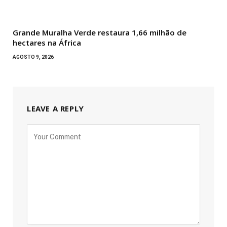
Grande Muralha Verde restaura 1,66 milhão de
hectares na África
AGOSTO 9, 2026
LEAVE A REPLY