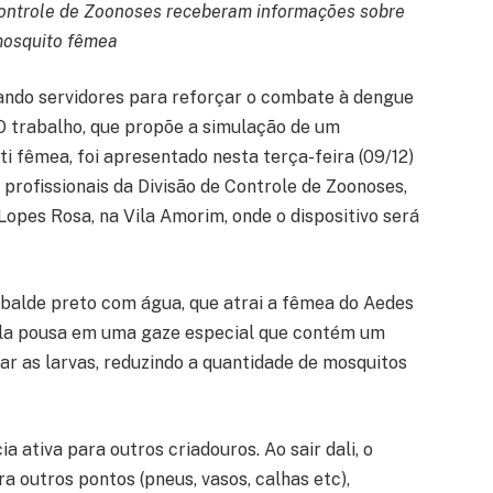
Controle de Zoonoses receberam informações sobre
 mosquito fêmea
ando servidores para reforçar o combate à dengue
O trabalho, que propõe a simulação de um
i fêmea, foi apresentado nesta terça-feira (09/12)
profissionais da Divisão de Controle de Zoonoses,
opes Rosa, na Vila Amorim, onde o dispositivo será
m balde preto com água, que atrai a fêmea do Aedes
 ela pousa em uma gaze especial que contém um
ar as larvas, reduzindo a quantidade de mosquitos
a ativa para outros criadouros. Ao sair dali, o
a outros pontos (pneus, vasos, calhas etc),