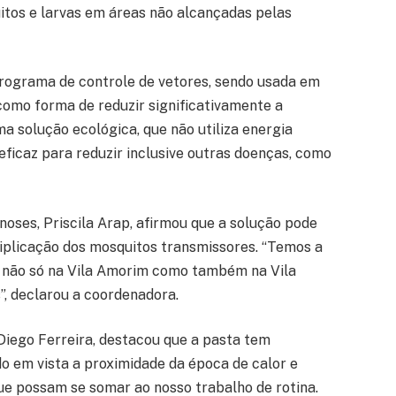
uitos e larvas em áreas não alcançadas pelas
programa de controle de vetores, sendo usada em
 como forma de reduzir significativamente a
a solução ecológica, que não utiliza energia
 eficaz para reduzir inclusive outras doenças, como
oses, Priscila Arap, afirmou que a solução pode
tiplicação dos mosquitos transmissores. “Temos a
, não só na Vila Amorim como também na Vila
”, declarou a coordenadora.
 Diego Ferreira, destacou que a pasta tem
 em vista a proximidade da época de calor e
ue possam se somar ao nosso trabalho de rotina.