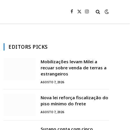
Facebook
X
Instagram
(Twitter)
EDITORS PICKS
Mobilizações levam Milei a
recuar sobre venda de terras a
estrangeiros
AGOSTO 7, 2026
Nova lei reforça fiscalização do
piso mínimo do frete
AGOSTO 7, 2026
Suzano conta com cinco