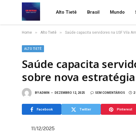
Alto Tietê
Brasil
Mundo
»
»
Home
Alto Tietê
Saúde capacita servidores na USF Vila A
ALTO TIETÊ
Saúde capacita servid
sobre nova estratégi
BY
ADMIN
DEZEMBRO 12, 2025
SEM COMENTÁRIOS
2
Facebook
Twitter
Pinterest
11/12/2025