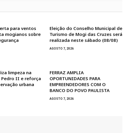
lerta para ventos
Eleição do Conselho Municipal de
nta mogianos sobre
Turismo de Mogi das Cruzes será
egurança
realizada neste sábado (08/08)
AGOSTO 7, 2026
liza limpeza na
FERRAZ AMPLIA
Pedro II e reforça
OPORTUNIDADES PARA
servação urbana
EMPREENDEDORES COM O
BANCO DO POVO PAULISTA
AGOSTO 7, 2026