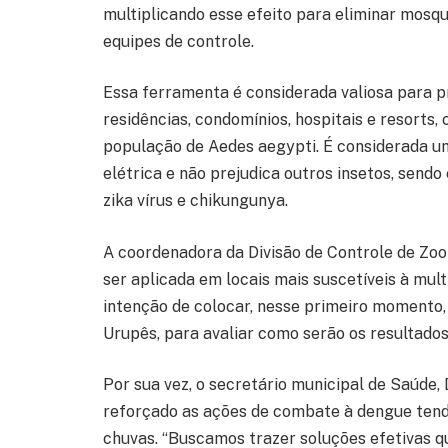
multiplicando esse efeito para eliminar mosq
equipes de controle.
Essa ferramenta é considerada valiosa para 
residências, condomínios, hospitais e resorts,
população de Aedes aegypti. É considerada um
elétrica e não prejudica outros insetos, sendo
zika vírus e chikungunya.
A coordenadora da Divisão de Controle de Zoon
ser aplicada em locais mais suscetíveis à mul
intenção de colocar, nesse primeiro momento
Urupês, para avaliar como serão os resultados
Por sua vez, o secretário municipal de Saúde,
reforçado as ações de combate à dengue tendo
chuvas. “Buscamos trazer soluções efetivas q