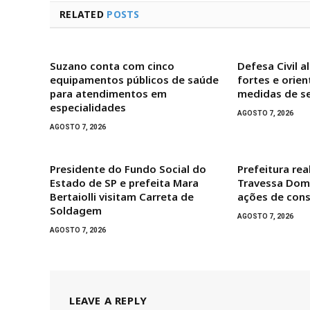
RELATED
POSTS
Suzano conta com cinco
Defesa Civil a
equipamentos públicos de saúde
fortes e orie
para atendimentos em
medidas de s
especialidades
AGOSTO 7, 2026
AGOSTO 7, 2026
Presidente do Fundo Social do
Prefeitura rea
Estado de SP e prefeita Mara
Travessa Dom 
Bertaiolli visitam Carreta de
ações de con
Soldagem
AGOSTO 7, 2026
AGOSTO 7, 2026
LEAVE A REPLY