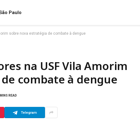
São Paulo
morim sobre nova estratégia de combate à dengue
ores na USF Vila Amorim
a de combate à dengue
 MINS READ
Telegram