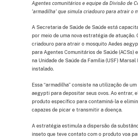
Agentes comunitários e equipe da Divisão de 
‘armadilha’ que simula criadouro para atrair o
A Secretaria de Saúde de Saúde está capacit
por meio de uma nova estratégia de atuação. 
criadouro para atrair o mosquito Aedes aegypt
para Agentes Comunitários de Saúde (ACSs) e 
na Unidade de Saúde da Família (USF) Marsal L
instalado.
Essa “armadilha” consiste na utilização de u
aegypti para depositar seus ovos. Ao entrar,
produto específico para contaminá-la e elimin
capazes de picar e transmitir a doença.
A estratégia estimula a dispersão da substânci
inseto que teve contato com o produto voa par