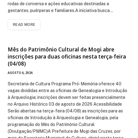
rodas de conversa e ações educativas destinadas a
gestantes, puérperas e familiares.A iniciativa busca…
READ MORE
Mês do Patrimônio Cultural de Mogi abre
inscrições para duas oficinas nesta terça-feira
(04/08)
AGOSTO 6, 2026
Secretaria de Cultura Programa Pró-Memória oferece 40
vagas divididas entre as oficinas de Genealogia e Introdução
à Arqueologia; inscrições devem ser feitas presencialmente
no Arquivo Histórico 03 de agosto de 2026 Acessibilidade
Serão abertas na terça-feira (04/08) as inscrições para as
oficinas de Introdução à Arqueologia e Genealogia, pela
programação do Mês do Patrimônio Cultural
(Divulgação/PMMC)A Prefeitura de Mogi das Cruzes, por
meio da Secretaria Municipal de Cultura, abrirá nesta terça-