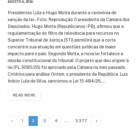
AGOSTO 6, 2026
Presidentes Lula e Hugo Motta durante a cerimônia de
sanção da lei – Foto: Reprodução O presidente da Câmara dos
Deputados, Hugo Motta (Republicanos-PB), afirmou que a
regulamentação do filtro de relevância para recursos no
Superior Tribunal de Justiça (STJ) permitirá que a corte
concentre sua atuação em questões jurídicas de maior
impacto para o país. Segundo Motta, a nova lei fortalece a
missão constitucional do tribunal. O projeto que deu origem à
lei (PL 3085/26) foi aprovado pela Câmara no mês passado.
Critérios para análise Ontem, o presidente da República, Luiz
Inácio Lula da Silva, sancionou a Lei 15.484/26,…
READ MORE
Previous
…
Next
1
2
3
4
3.377