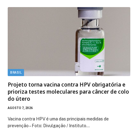
BRASIL
Projeto torna vacina contra HPV obrigatória e
prioriza testes moleculares para câncer de colo
do útero
AGOSTO 7, 2026
Vacina contra HPV é uma das principais medidas de
prevenção – Foto: Divulgação / Instituto…