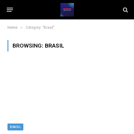
»
Home
Category: "Brasil"
BROWSING:
BRASIL
BRASIL