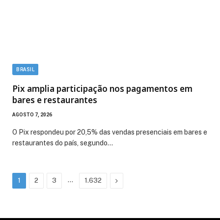
BRASIL
Pix amplia participação nos pagamentos em
bares e restaurantes
AGOSTO 7, 2026
O Pix respondeu por 20,5% das vendas presenciais em bares e
restaurantes do país, segundo…
…
Next
1
2
3
1.632