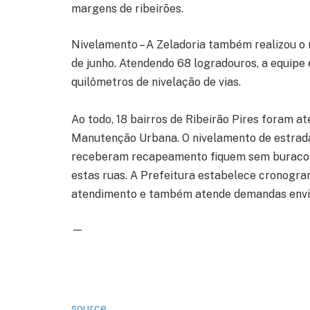
margens de ribeirões.
Nivelamento – A Zeladoria também realizou o 
de junho. Atendendo 68 logradouros, a equipe 
quilômetros de nivelação de vias.
Ao todo, 18 bairros de Ribeirão Pires foram at
Manutenção Urbana. O nivelamento de estradas
receberam recapeamento fiquem sem buracos.
estas ruas. A Prefeitura estabelece cronogr
atendimento e também atende demandas envia
—
source