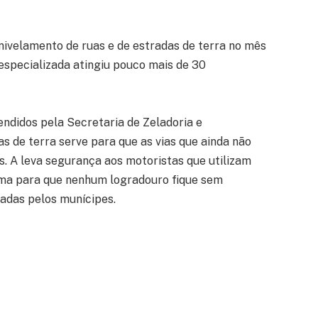
nivelamento de ruas e de estradas de terra no mês
especializada atingiu pouco mais de 30
endidos pela Secretaria de Zeladoria e
 de terra serve para que as vias que ainda não
 A leva segurança aos motoristas que utilizam
ama para que nenhum logradouro fique sem
das pelos munícipes.