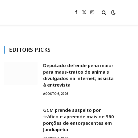
Facebook
X
Instagram
(Twitter)
EDITORS PICKS
Deputado defende pena maior
para maus-tratos de animais
divulgados na internet; assista
à entrevista
AGOSTO 6, 2026
GCM prende suspeito por
tráfico e apreende mais de 360
porções de entorpecentes em
Jundiapeba