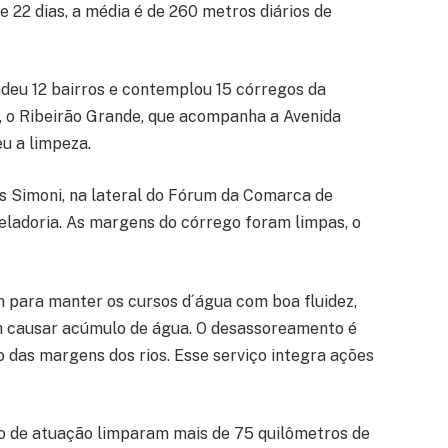
 22 dias, a média é de 260 metros diários de
deu 12 bairros e contemplou 15 córregos da
e, o Ribeirão Grande, que acompanha a Avenida
eu a limpeza.
s Simoni, na lateral do Fórum da Comarca de
eladoria. As margens do córrego foram limpas, o
m para manter os cursos d´água com boa fluidez,
m causar acúmulo de água. O desassoreamento é
as margens dos rios. Esse serviço integra ações
ipo de atuação limparam mais de 75 quilômetros de