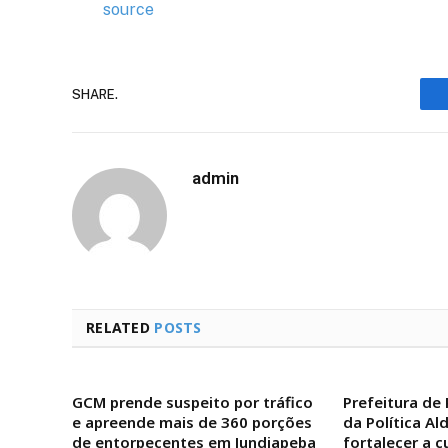
source
SHARE.
admin
RELATED
POSTS
GCM prende suspeito por tráfico
Prefeitura de 
e apreende mais de 360 porções
da Política Al
de entorpecentes em Jundiapeba
fortalecer a c