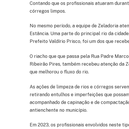
Contando que os profissionais atuaram durante
córregos limpos.
No mesmo período, a equipe de Zeladoria aten
Estância. Uma parte do principal rio da cidad
Prefeito Valdírio Prisco, foi um dos que receb
O riacho que que passa pela Rua Padre Marco
Ribeirão Pires, também recebeu atenção da Z
que melhorou o fluxo do rio.
As ações de limpeza de rios e córregos serve
retirando entulhos e imperfeições que possa
acompanhado de capinação e de compactação d
antienchente no município.
Em 2023, os profissionais envolvidos neste t