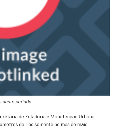
s neste período
Secretaria de Zeladoria e Manutenção Urbana,
lômetros de rios somente no mês de maio.