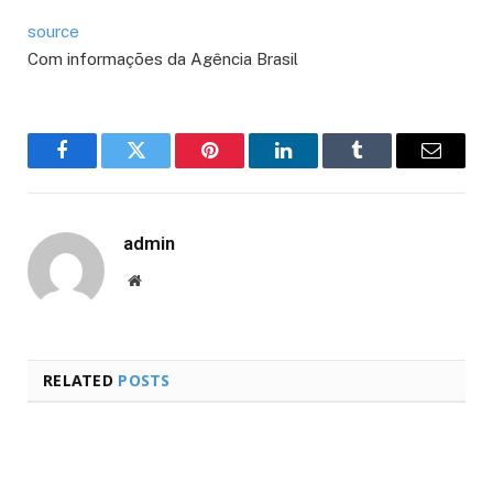
source
Com informações da Agência Brasil
Facebook
Twitter
Pinterest
LinkedIn
Tumblr
Email
admin
Website
RELATED
POSTS