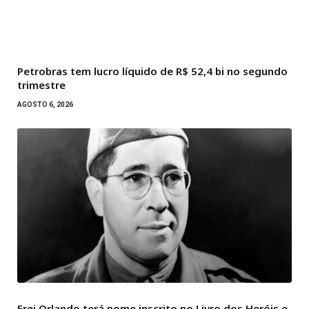
Petrobras tem lucro líquido de R$ 52,4 bi no segundo
trimestre
AGOSTO 6, 2026
Frei Orlando terá nome inscrito no Livro dos Heróis e