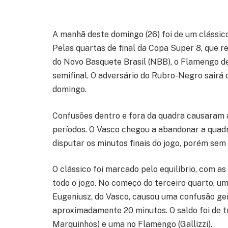
A manhã deste domingo (26) foi de um clássic
Pelas quartas de final da Copa Super 8, que r
do Novo Basquete Brasil (NBB), o Flamengo de
semifinal. O adversário do Rubro-Negro sairá 
domingo.
Confusões dentro e fora da quadra causaram a
períodos. O Vasco chegou a abandonar a quad
disputar os minutos finais do jogo, porém sem
O clássico foi marcado pelo equilíbrio, com 
todo o jogo. No começo do terceiro quarto, u
Eugeniusz, do Vasco, causou uma confusão gen
aproximadamente 20 minutos. O saldo foi de t
Marquinhos) e uma no Flamengo (Gallizzi).