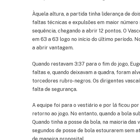
Àquela altura, a partida tinha liderança de d
faltas técnicas e expulsões em maior número
sequência, chegando a abrir 12 pontos. O Vasco
em 63 a 63 logo no início do último período.
a abrir vantagem.
Quando restavam 3:37 para o fim do jogo, Euge
faltas e, quando deixavam a quadra, foram alv
torcedores rubro-negros. Os dirigentes vasca
falta de segurança.
A equipe foi para o vestiário e por lá ficou p
retorno ao jogo. No entanto, quando a bola su
Quando tinha a posse da bola, na maioria das
segundos de posse de bola estourarem sem ata
de maneira proposital.