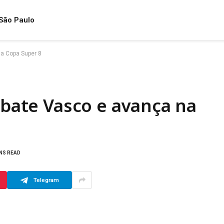
São Paulo
na Copa Super 8
a bate Vasco e avança na
INS READ
Telegram