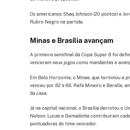
Os americanos Shaq Johnson (20 pontos) e Jord
Rubro-Negro na partida.
Minas e Brasília avançam
A primeira semifinal da Copa Super 8 foi defin
venceram seus jogos como mandantes e avanç
Em Belo Horizonte, o Minas, que terminou a pr
venceu por 82 a 66. Rafa Mineiro e Baralle, 
da casa.
Já na capital nacional, o Brasília derrotou o U
Nelson. Lucas e Gemadinha contribuíram cad
pontuadores do time vencedor.