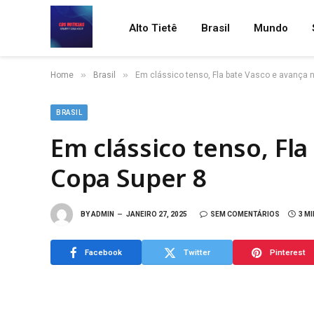
Alto Tietê
Brasil
Mundo
»
»
Home
Brasil
Em clássico tenso, Fla bate Vasco e avança 
BRASIL
Em clássico tenso, Fl
Copa Super 8
BY
ADMIN
JANEIRO 27, 2025
SEM COMENTÁRIOS
3 M
Facebook
Twitter
Pinterest