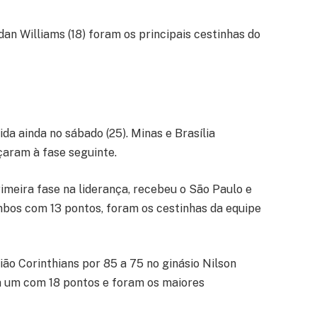
an Williams (18) foram os principais cestinhas do
ida ainda no sábado (25). Minas e Brasília
aram à fase seguinte.
imeira fase na liderança, recebeu o São Paulo e
ambos com 13 pontos, foram os cestinhas da equipe
nião Corinthians por 85 a 75 no ginásio Nilson
a um com 18 pontos e foram os maiores