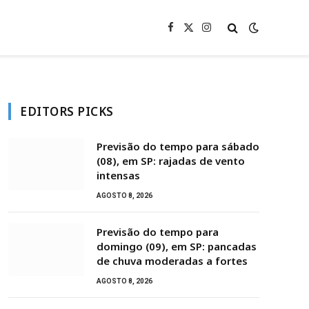
Facebook
X
Instagram
(Twitter)
EDITORS PICKS
Previsão do tempo para sábado
(08), em SP: rajadas de vento
intensas
AGOSTO 8, 2026
Previsão do tempo para
domingo (09), em SP: pancadas
de chuva moderadas a fortes
AGOSTO 8, 2026