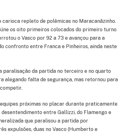
o carioca repleto de polêmicas no Maracanãzinho.
eúne os oito primeiros colocados do primeiro turno
rrotou o Vasco por 92 a 73 e avançou para a
do confronto entre Franca e Pinheiros, ainda neste
 paralisação da partida no terceiro e no quarto
ra alegando falta de segurança, mas retornou para
 competir.
as equipes próximas no placar durante praticamente
m desentendimento entre Gallizzi, do Flamengo e
eralizada que paralisou a partida por
rês expulsões, duas no Vasco (Humberto e