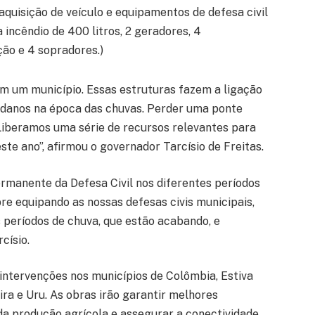
quisição de veículo e equipamentos de defesa civil
a incêndio de 400 litros, 2 geradores, 4
ção e 4 sopradores.)
 um município. Essas estruturas fazem a ligação
 danos na época das chuvas. Perder uma ponte
. Liberamos uma série de recursos relevantes para
e ano”, afirmou o governador Tarcísio de Freitas.
manente da Defesa Civil nos diferentes períodos
e equipando as nossas defesas civis municipais,
períodos de chuva, que estão acabando, e
císio.
intervenções nos municípios de Colômbia, Estiva
ira e Uru. As obras irão garantir melhores
da produção agrícola e assegurar a conectividade