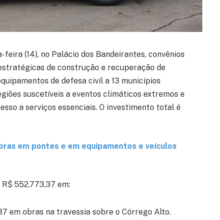
feira (14), no Palácio dos Bandeirantes, convênios
estratégicas de construção e recuperação de
uipamentos de defesa civil a 13 municípios
egiões suscetíveis a eventos climáticos extremos e
sso a serviços essenciais. O investimento total é
obras em pontes e em equipamentos e veículos
á R$ 552.773,37 em:
37 em obras na travessia sobre o Córrego Alto.