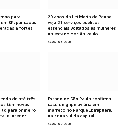
empo para
20 anos da Lei Maria da Penha:
 em SP: pancadas
veja 21 serviços públicos
eradas a fortes
essenciais voltados às mulheres
no estado de São Paulo
AGOSTO 8, 2026
renda de até três
Estado de São Paulo confirma
mos têm novas
caso de gripe aviária em
ito para primeiro
marreco no Parque Ibirapuera,
tal e interior
na Zona Sul da capital
AGOSTO 7, 2026