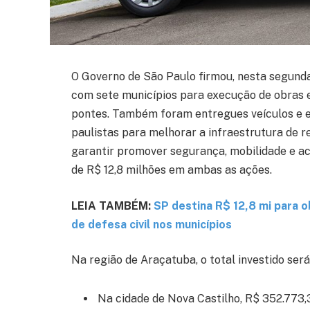
O Governo de São Paulo firmou, nesta segunda-
com sete municípios para execução de obras 
pontes. Também foram entregues veículos e eq
paulistas para melhorar a infraestrutura de r
garantir promover segurança, mobilidade e ace
de R$ 12,8 milhões em ambas as ações.
LEIA TAMBÉM:
SP destina R$ 12,8 mi para 
de defesa civil nos municípios
Na região de Araçatuba, o total investido ser
Na cidade de Nova Castilho, R$ 352.773,