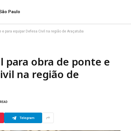
São Paulo
e e para equipar Defesa Civil na região de Araçatuba
il para obra de ponte e
vil na região de
 READ
Telegram