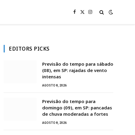
Facebook
X
Instagram
(Twitter)
EDITORS PICKS
Previsão do tempo para sábado
(08), em SP: rajadas de vento
intensas
AGOSTO 8, 2026
Previsão do tempo para
domingo (09), em SP: pancadas
de chuva moderadas a fortes
AGOSTO 8, 2026