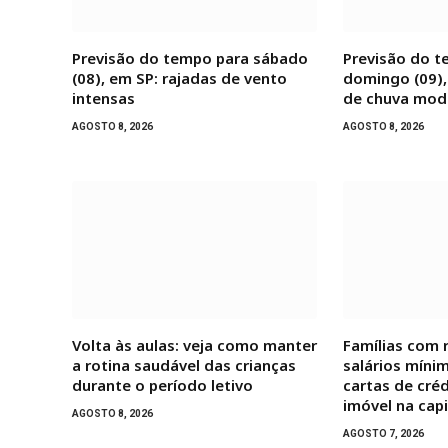
Previsão do tempo para sábado
Previsão do t
(08), em SP: rajadas de vento
domingo (09),
intensas
de chuva mod
AGOSTO 8, 2026
AGOSTO 8, 2026
Volta às aulas: veja como manter
Famílias com 
a rotina saudável das crianças
salários míni
durante o período letivo
cartas de créd
imóvel na capi
AGOSTO 8, 2026
AGOSTO 7, 2026