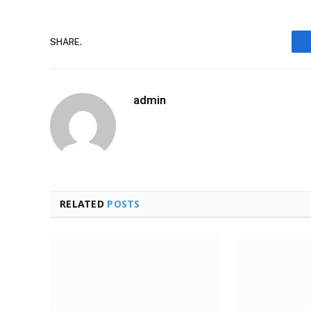
SHARE.
admin
RELATED
POSTS