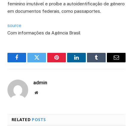
feminino imutável e proíbe a autoidentificação de gênero
em documentos federais, como passaportes.
source
Com informações da Agência Brasil
Facebook
Twitter
Pinterest
LinkedIn
Tumblr
Email
admin
Website
RELATED
POSTS