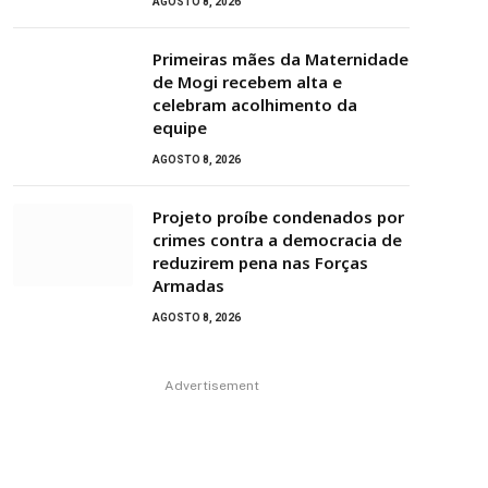
AGOSTO 8, 2026
Primeiras mães da Maternidade
de Mogi recebem alta e
celebram acolhimento da
equipe
AGOSTO 8, 2026
Projeto proíbe condenados por
crimes contra a democracia de
reduzirem pena nas Forças
Armadas
AGOSTO 8, 2026
Advertisement