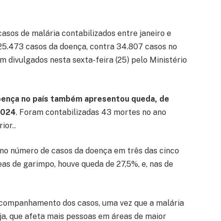
asos de malária contabilizados entre janeiro e
25.473 casos da doença, contra 34.807 casos no
 divulgados nesta sexta-feira (25) pelo Ministério
oença no país também apresentou queda, de
2024
. Foram contabilizadas 43 mortes no ano
ior..
 no número de casos da doença em três das cinco
eas de garimpo, houve queda de 27,5%, e, nas de
acompanhamento dos casos, uma vez que a malária
a, que afeta mais pessoas em áreas de maior