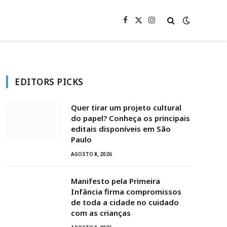
Facebook
X
Instagram
(Twitter)
EDITORS PICKS
Quer tirar um projeto cultural
do papel? Conheça os principais
editais disponíveis em São
Paulo
AGOSTO 8, 2026
Manifesto pela Primeira
Infância firma compromissos
de toda a cidade no cuidado
com as crianças