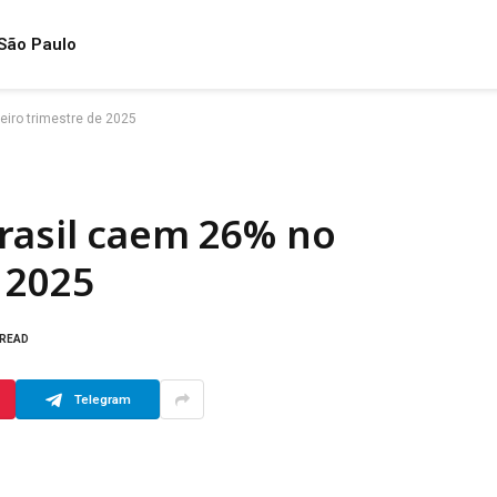
São Paulo
eiro trimestre de 2025
rasil caem 26% no
 2025
 READ
Telegram