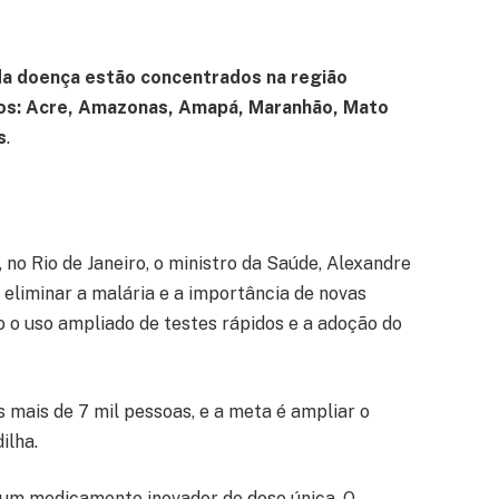
a doença estão concentrados na região
os: Acre, Amazonas, Amapá, Maranhão, Mato
s
.
no Rio de Janeiro, o ministro da Saúde, Alexandre
 eliminar a malária e a importância de novas
o o uso ampliado de testes rápidos e a adoção do
s mais de 7 mil pessoas, e a meta é ampliar o
ilha.
 um medicamento inovador de dose única. O