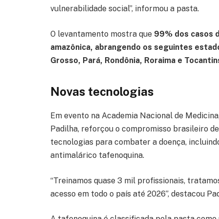
vulnerabilidade social”, informou a pasta.
O levantamento mostra que
99% dos casos d
amazônica, abrangendo os seguintes estad
Grosso, Pará, Rondônia, Roraima e Tocantin
Novas tecnologias
Em evento na Academia Nacional de Medicina, 
Padilha, reforçou o compromisso brasileiro de
tecnologias para combater a doença, incluind
antimalárico tafenoquina.
“Treinamos quase 3 mil profissionais, tratamo
acesso em todo o país até 2026”, destacou Pad
A tafenoquina é classificada pela pasta como