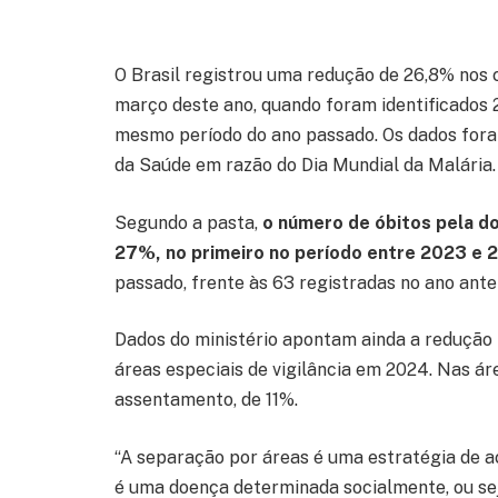
O Brasil registrou uma redução de 26,8% nos c
março deste ano, quando foram identificados 
mesmo período do ano passado. Os dados foram
da Saúde em razão do Dia Mundial da Malária.
Segundo a pasta,
o número de óbitos pela d
27%, no primeiro no período entre 2023 e 
passado, frente às 63 registradas no ano anter
Dados do ministério apontam ainda a redução
áreas especiais de vigilância em 2024. Nas ár
assentamento, de 11%.
“A separação por áreas é uma estratégia de 
é uma doença determinada socialmente, ou sej