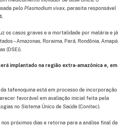
usada pelo
Plasmodium vivax
, parasita responsável
4.
uz os casos graves e a mortalidade por malária e já
stados – Amazonas, Roraima, Pará, Rondônia, Amapá
as (DSEi).
será implantado na região extra-amazônica e, em
a da tafenoquina está em processo de incorporação
recer favorável em avaliação inicial feita pela
ogias no Sistema Único de Saúde (Conitec).
 nos próximos dias e retorna para a análise final da