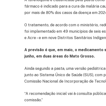
fármaco é indicado para a cura da malária ca
por mais de 80% dos casos da doença em 202
O tratamento, de acordo com o ministério, red
foi implementado em 49 municípios de seis e
e Acre – e em nove Distritos Sanitários Indígen
A previsão é que, em maio, o medicamento 
junho, em duas áreas do Mato Grosso.
Ainda segundo a pasta, uma versão pediátric
junto ao Sistema Único de Saúde (SUS), com pa
Comissão Nacional de Incorporação de Tecnol
“A recomendação inicial vai à consulta pública
comissão.”