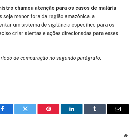
inistro chamou atenção para os casos de malária
s seja menor fora da região amazônica, a
entar um sistema de vigilância específico para os
ciso criar alertas e ações direcionadas para esses
período de comparação no segundo parágrafo.
Facebook
Twitter
Pinterest
LinkedIn
Tumblr
Email
Websit