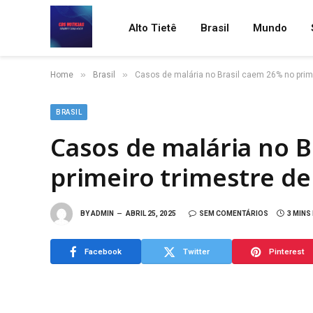
Alto Tietê
Brasil
Mundo
»
»
Home
Brasil
Casos de malária no Brasil caem 26% no prim
BRASIL
Casos de malária no B
primeiro trimestre de
BY
ADMIN
ABRIL 25, 2025
SEM COMENTÁRIOS
3 MINS
Facebook
Twitter
Pinterest