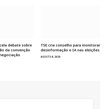
cela debate sobre
TSE cria conselho para monitorar
ão da convenção
desinformação e IA nas eleições
 negociação
AGOSTO 8, 2026