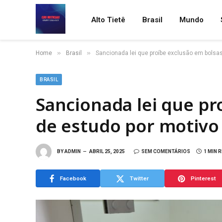
Alto Tietê
Brasil
Mundo
»
»
Home
Brasil
Sancionada lei que proíbe exclusão em bolsa
BRASIL
Sancionada lei que pr
de estudo por motivo
BY
ADMIN
ABRIL 25, 2025
SEM COMENTÁRIOS
1 MIN 
Facebook
Twitter
Pinterest