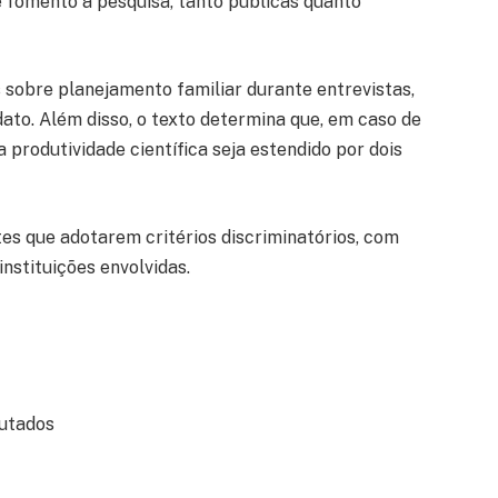
de fomento à pesquisa, tanto públicas quanto
 sobre planejamento familiar durante entrevistas,
ato. Além disso, o texto determina que, em caso de
 produtividade científica seja estendido por dois
tes que adotarem critérios discriminatórios, com
nstituições envolvidas.
utados