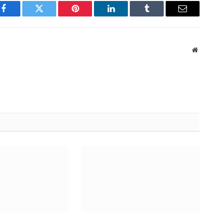
Facebook
Twitter
Pinterest
LinkedIn
Tumblr
Email
Websit