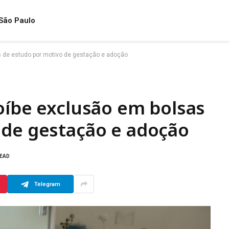
São Paulo
s de estudo por motivo de gestação e adoção
oíbe exclusão em bolsas
 de gestação e adoção
READ
Telegram