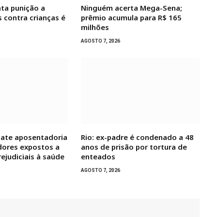
ta punição a
Ninguém acerta Mega-Sena;
s contra crianças é
prêmio acumula para R$ 165
milhões
AGOSTO 7, 2026
bate aposentadoria
Rio: ex-padre é condenado a 48
dores expostos a
anos de prisão por tortura de
ejudiciais à saúde
enteados
AGOSTO 7, 2026