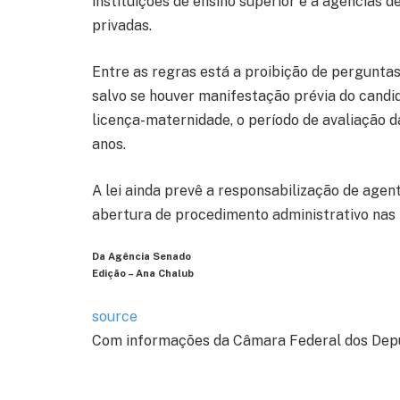
instituições de ensino superior e a agências 
privadas.
Entre as regras está a proibição de perguntas
salvo se houver manifestação prévia do candid
licença-maternidade, o período de avaliação da
anos.
A lei ainda prevê a responsabilização de agen
abertura de procedimento administrativo nas i
Da Agência Senado
Edição – Ana Chalub
source
Com informações da Câmara Federal dos Dep