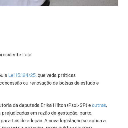
presidente Lula
ou a
Lei 15.124/25
, que veda práticas
 concessão ou renovação de bolsas de estudo e
autoria da deputada Erika Hilton (Psol-SP) e
outras
,
 prejudicadas em razão de gestação, parto,
 para fins de adoção. A nova legislação se aplica a