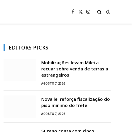
Facebook
X
Instagram
(Twitter)
EDITORS PICKS
Mobilizações levam Milei a
recuar sobre venda de terras a
estrangeiros
AGOSTO 7, 2026
Nova lei reforça fiscalização do
piso mínimo do frete
AGOSTO 7, 2026
Suzano conta com cinco