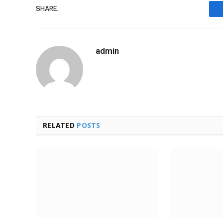
SHARE.
admin
RELATED
POSTS