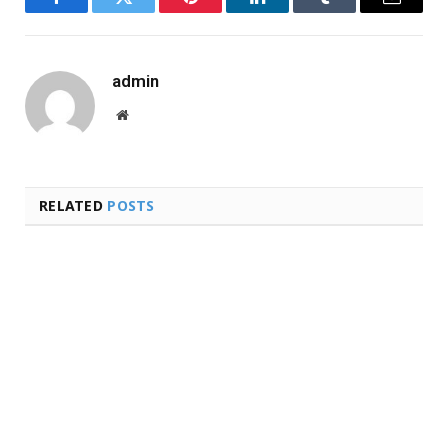
Facebook
Twitter
Pinterest
LinkedIn
Tumblr
Email
admin
Website
RELATED
POSTS