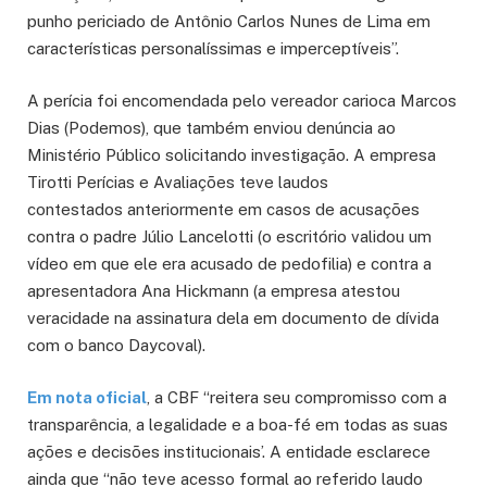
punho periciado de Antônio Carlos Nunes de Lima em
características personalíssimas e imperceptíveis”.
A perícia foi encomendada pelo vereador carioca Marcos
Dias (Podemos), que também enviou denúncia ao
Ministério Público solicitando investigação. A empresa
Tirotti Perícias e Avaliações teve laudos
contestados anteriormente em casos de acusações
contra o padre Júlio Lancelotti (o escritório validou um
vídeo em que ele era acusado de pedofilia) e contra a
apresentadora Ana Hickmann (a empresa atestou
veracidade na assinatura dela em documento de dívida
com o banco Daycoval).
Em nota oficial
, a CBF “reitera seu compromisso com a
transparência, a legalidade e a boa-fé em todas as suas
ações e decisões institucionais’. A entidade esclarece
ainda que “não teve acesso formal ao referido laudo