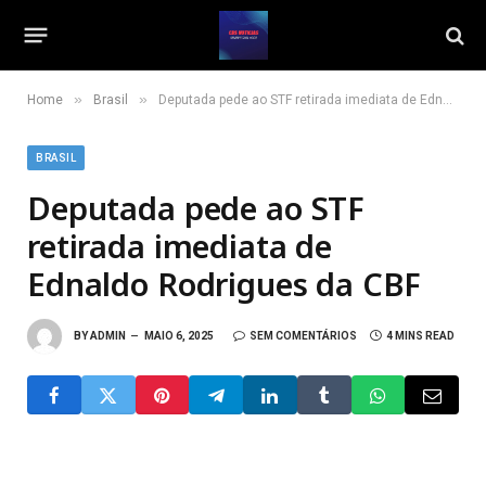
»
»
Home
Brasil
Deputada pede ao STF retirada imediata de Ednaldo Rodrigues da CBF
BRASIL
Deputada pede ao STF
retirada imediata de
Ednaldo Rodrigues da CBF
BY
ADMIN
MAIO 6, 2025
SEM COMENTÁRIOS
4 MINS READ