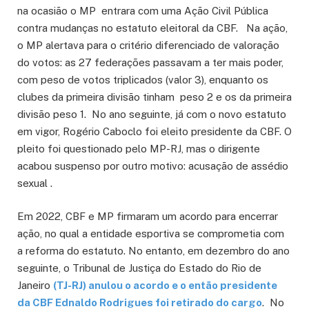
na ocasião o MP entrara com uma Ação Civil Pública
contra mudanças no estatuto eleitoral da CBF. Na ação,
o MP alertava para o critério diferenciado de valoração
do votos: as 27 federações passavam a ter mais poder,
com peso de votos triplicados (valor 3), enquanto os
clubes da primeira divisão tinham peso 2 e os da primeira
divisão peso 1. No ano seguinte, já com o novo estatuto
em vigor, Rogério Caboclo foi eleito presidente da CBF. O
pleito foi questionado pelo MP-RJ, mas o dirigente
acabou suspenso por outro motivo: acusação de assédio
sexual .
Em 2022, CBF e MP firmaram um acordo para encerrar
ação, no qual a entidade esportiva se comprometia com
a reforma do estatuto. No entanto, em dezembro do ano
seguinte, o Tribunal de Justiça do Estado do Rio de
Janeiro
(TJ-RJ) anulou o acordo e o então presidente
da CBF Ednaldo Rodrigues foi retirado do cargo
. No