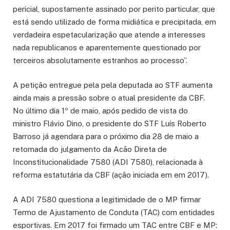
pericial, supostamente assinado por perito particular, que
está sendo utilizado de forma midiática e precipitada, em
verdadeira espetacularização que atende a interesses
nada republicanos e aparentemente questionado por
terceiros absolutamente estranhos ao processo”.
A petição entregue pela pela deputada ao STF aumenta
ainda mais a pressão sobre o atual presidente da CBF.
No último dia 1º de maio, após pedido de vista do
ministro Flávio Dino, o presidente do STF Luís Roberto
Barroso já agendara para o próximo dia 28 de maio a
retomada do julgamento da Acão Direta de
Inconstitucionalidade 7580 (ADI 7580), relacionada à
reforma estatutária da CBF (ação iniciada em em 2017).
A ADI 7580 questiona a legitimidade de o MP firmar
Termo de Ajustamento de Conduta (TAC) com entidades
esportivas. Em 2017 foi firmado um TAC entre CBF e MP: