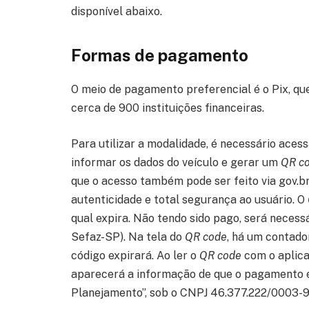
disponível abaixo.
Formas de pagamento​
O meio de pagamento preferencial é o Pix, qu
cerca de 900 instituições financeiras.
Para utilizar a modalidade, é necessário aces
informar os dados do veículo e gerar um
QR c
que o acesso também pode ser feito via gov.br
autenticidade e total segurança ao usuário. O
qual expira. Não tendo sido pago, será necess
Sefaz-SP). Na tela do
QR code
, há um contado
código expirará. Ao ler o
QR code
com o aplica
aparecerá a informação de que o pagamento é
Planejamento”, sob o CNPJ 46.377.222/0003-90