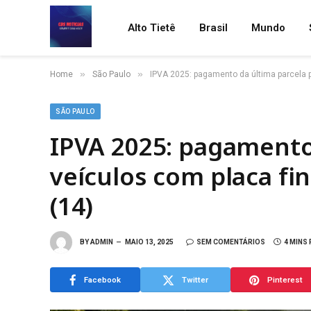
Alto Tietê
Brasil
Mundo
»
»
Home
São Paulo
IPVA 2025: pagamento da última parcela p
SÃO PAULO
IPVA 2025: pagamento
veículos com placa fi
(14)
BY
ADMIN
MAIO 13, 2025
SEM COMENTÁRIOS
4 MINS
Facebook
Twitter
Pinterest