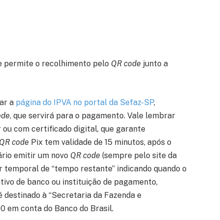
e permite o recolhimento pelo
QR code
junto a
sar a
página do IPVA no portal da Sefaz-SP
,
ode
, que servirá para o pagamento. Vale lembrar
 ou com certificado digital, que garante
QR code
Pix tem validade de 15 minutos, após o
ário emitir um novo
QR code
(sempre pelo site da
r temporal de “tempo restante” indicando quando o
tivo de banco ou instituição de pagamento,
 destinado à “Secretaria da Fazenda e
 em conta do Banco do Brasil.​