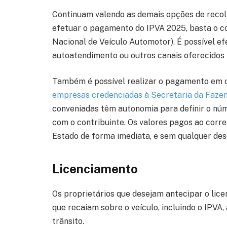
Continuam valendo as demais opções de recol
efetuar o pagamento do IPVA 2025, basta o co
Nacional de Veículo Automotor). É possível ef
autoatendimento ou outros canais oferecidos p
Também é possível realizar o pagamento em c
empresas credenciadas à Secretaria da Faze
conveniadas têm autonomia para definir o nú
com o contribuinte. Os valores pagos ao cor
Estado de forma imediata, e sem qualquer des
Licenciamento
Os proprietários que desejam antecipar o lice
que recaiam sobre o veículo, incluindo o IPVA, 
trânsito.