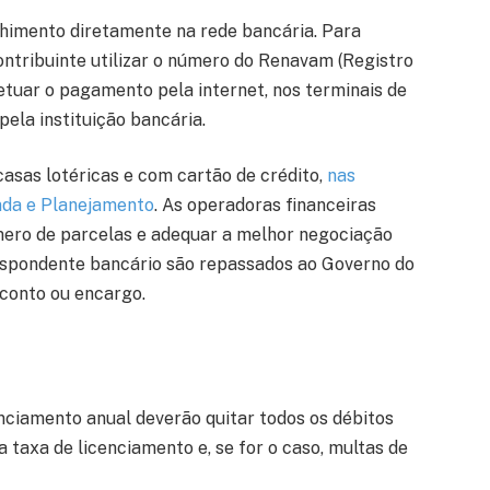
himento diretamente na rede bancária. Para
ntribuinte utilizar o número do Renavam (Registro
etuar o pagamento pela internet, nos terminais de
ela instituição bancária.
asas lotéricas e com cartão de crédito,
nas
nda e Planejamento
. As operadoras financeiras
mero de parcelas e adequar a melhor negociação
respondente bancário são repassados ao Governo do
conto ou encargo.
nciamento anual deverão quitar todos os débitos
a taxa de licenciamento e, se for o caso, multas de