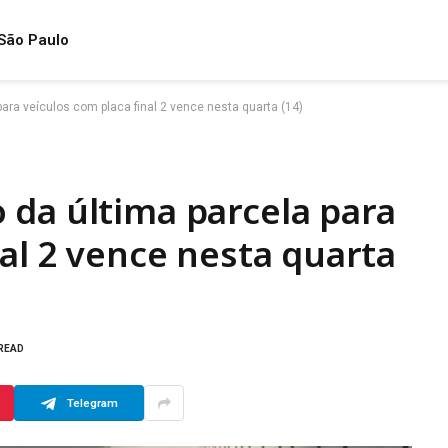
São Paulo
ara veículos com placa final 2 vence nesta quarta (14)
 da última parcela para
nal 2 vence nesta quarta
 READ
Telegram