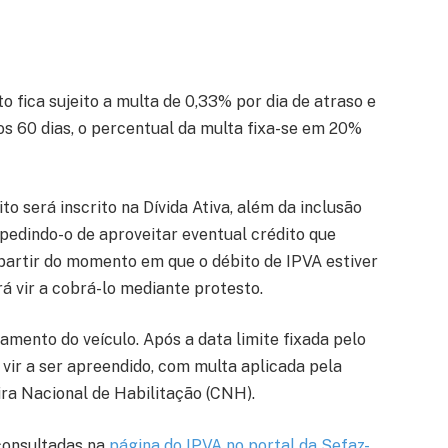
o fica sujeito a multa de 0,33% por dia de atraso e
os 60 dias, o percentual da multa fixa-se em 20%
o será inscrito na Dívida Ativa, além da inclusão
pedindo-o de aproveitar eventual crédito que
A partir do momento em que o débito de IPVA estiver
rá vir a cobrá-lo mediante protesto.
amento do veículo. Após a data limite fixada pelo
 vir a ser apreendido, com multa aplicada pela
ira Nacional de Habilitação (CNH).
consultadas na
página do IPVA no portal da Sefaz-