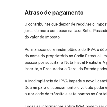
Atraso de pagamento
O contribuinte que deixar de recolher o impost
juros de mora com base na taxa Selic. Passad
do valor do imposto.
Permanecendo a inadimplência do IPVA, o débit
do nome do proprietário no Cadin Estadual, im
possua por solicitar a Nota Fiscal Paulista. 
inscrito, a Procuradoria Geral do Estado pode
A inadimplência do IPVA impede o novo licenci
Detran para o licenciamento, o veículo poderá
autoridade de trânsito e sete pontos na Carte
Todas as informações sobre IPVA podem ser 