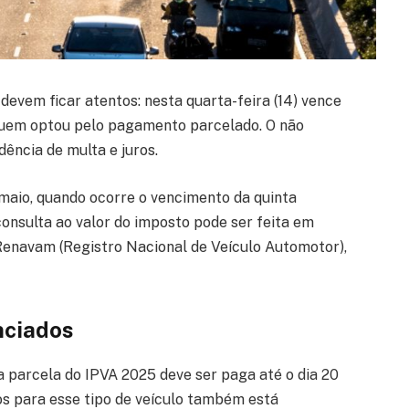
 devem ficar atentos: nesta quarta-feira (14) vence
 quem optou pelo pagamento parcelado. O não
dência de multa e juros.
maio, quando ocorre o vencimento da quinta
consulta ao valor do imposto pode ser feita em
Renavam (Registro Nacional de Veículo Automotor),
nciados
a parcela do IPVA 2025 deve ser paga até o dia 20
s para esse tipo de veículo também está