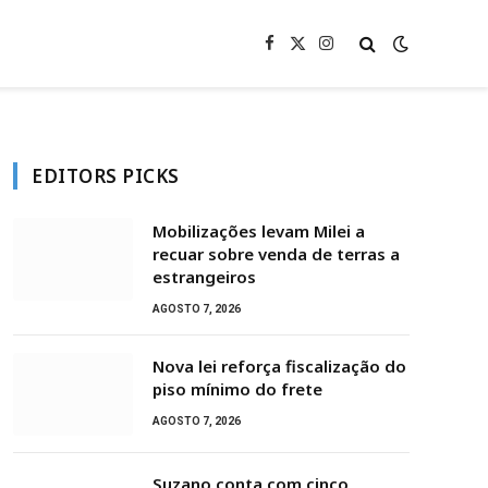
Facebook
X
Instagram
(Twitter)
EDITORS PICKS
Mobilizações levam Milei a
recuar sobre venda de terras a
estrangeiros
AGOSTO 7, 2026
Nova lei reforça fiscalização do
piso mínimo do frete
AGOSTO 7, 2026
Suzano conta com cinco