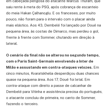
em cabeçada perigosa do atacante Marcus Thuram, que
saiu rente à meta do PSG, após cobrança de escanteio
do meia Hakan Çalhanoglu. E os franceses, por muito
pouco, não foram para o intervalo com o placar ainda
mais elástico. Aos 43, Dembelé foi lançado por Doué na
pequena área, às costas de Dimarco, mas perdeu o gol,
frente à frente com Sommer, chutando em direção à
lateral.
O cenário da final não se alterou no segundo tempo,
com o Paris Saint-Germain envolvendo a Inter de
Milão e assustando em contra-ataques velozes.
Em
cinco minutos, Kvaratskhelia desperdiçou duas chances
quase na pequena área. Aos 17, Doué foi letal. Em
contra-ataque com direito a passe de calcanhar de
Dembelé para Vitinha e assistência precisa do português,
o atacante concluiu de primeira, no canto de Sommer,
fazendo o terceiro.