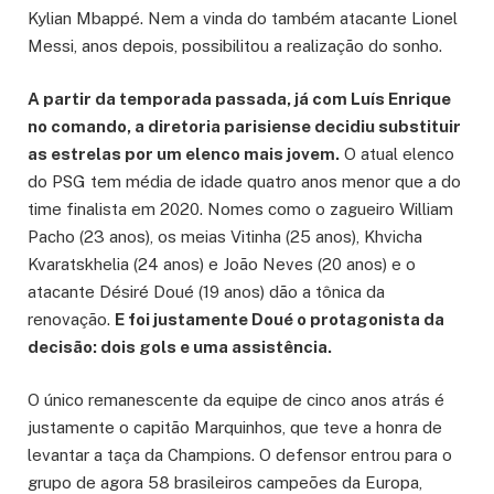
Kylian Mbappé. Nem a vinda do também atacante Lionel
Messi, anos depois, possibilitou a realização do sonho.
A partir da temporada passada, já com Luís Enrique
no comando, a diretoria parisiense decidiu substituir
as estrelas por um elenco mais jovem.
O atual elenco
do PSG tem média de idade quatro anos menor que a do
time finalista em 2020. Nomes como o zagueiro William
Pacho (23 anos), os meias Vitinha (25 anos), Khvicha
Kvaratskhelia (24 anos) e João Neves (20 anos) e o
atacante Désiré Doué (19 anos) dão a tônica da
renovação.
E foi justamente Doué o protagonista da
decisão: dois gols e uma assistência.
O único remanescente da equipe de cinco anos atrás é
justamente o capitão Marquinhos, que teve a honra de
levantar a taça da Champions. O defensor entrou para o
grupo de agora 58 brasileiros campeões da Europa,