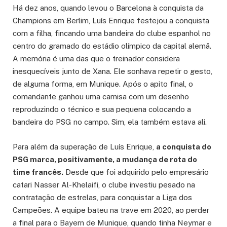
Há dez anos, quando levou o Barcelona à conquista da
Champions em Berlim, Luís Enrique festejou a conquista
com a filha, fincando uma bandeira do clube espanhol no
centro do gramado do estádio olímpico da capital alemã.
A memória é uma das que o treinador considera
inesquecíveis junto de Xana. Ele sonhava repetir o gesto,
de alguma forma, em Munique. Após o apito final, o
comandante ganhou uma camisa com um desenho
reproduzindo o técnico e sua pequena colocando a
bandeira do PSG no campo. Sim, ela também estava ali.
Para além da superação de Luís Enrique,
a conquista do
PSG marca, positivamente, a mudança de rota do
time francês.
Desde que foi adquirido pelo empresário
catari Nasser Al-Khelaifi, o clube investiu pesado na
contratação de estrelas, para conquistar a Liga dos
Campeões. A equipe bateu na trave em 2020, ao perder
a final para o Bayern de Munique, quando tinha Neymar e