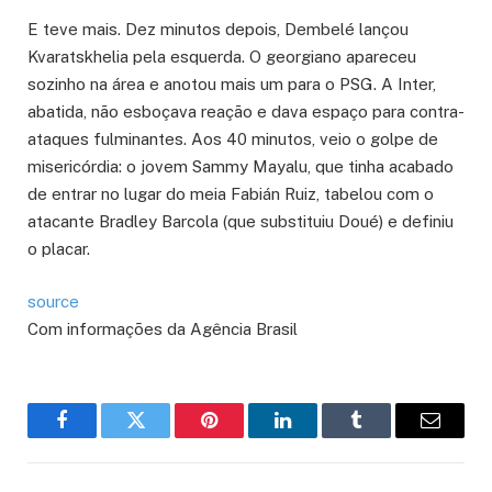
E teve mais. Dez minutos depois, Dembelé lançou
Kvaratskhelia pela esquerda. O georgiano apareceu
sozinho na área e anotou mais um para o PSG. A Inter,
abatida, não esboçava reação e dava espaço para contra-
ataques fulminantes. Aos 40 minutos, veio o golpe de
misericórdia: o jovem Sammy Mayalu, que tinha acabado
de entrar no lugar do meia Fabián Ruiz, tabelou com o
atacante Bradley Barcola (que substituiu Doué) e definiu
o placar.
source
Com informações da Agência Brasil
Facebook
Twitter
Pinterest
LinkedIn
Tumblr
Email