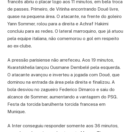
francês abriu o placar logo aos 11 minutos, em bela troca
de passes. Primeiro, de Vitinha encontrando Doué livre,
quase na pequena área. O atacante, na frente do goleiro
Yann Sommer, rolou para a direita e Achraf Hakimi
concluiu para as redes. O lateral marroquino, que já atuou
pela equipe italiana, não comemorou o gol em respeito
ao ex-clube.
A pressão parisiense não arrefeceu. Aos 19 minutos,
Kvaratskhelia lançou Ousmane Dembelé pela esquerda.
O atacante avançou e inverteu a jogada com Doué, que
dominou na entrada da área pela direita e finalizou. A
bola desviou no zagueiro Federico Dimarco e saiu do
alcance de Sommer, aumentando a vantagem do PSG.
Festa da torcida barulhenta torcida francesa em
Munique.
A Inter conseguiu responder somente aos 36 minutos,