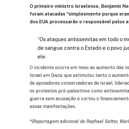
O primeiro-ministro israelense, Benjamin Ne
foram atacadas “simplesmente porque eram 
dos EUA processarão o responsável pelos a
“Os ataques antissemitas em todo o m
de sangue contra o Estado e o povo jud
ele.
O incidente ocorre em meio ao aumento das t
Israel em Gaza, que estimulou tanto o aument
de apoiadores conservadores de Israel, lidera
os protestos pró-palestinos como antissemita
guerra sem acusação e cortou o financiamento
essas manifestações.
*(
Reportagem adicional de Raphael Satter, Ma