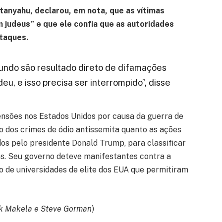
tanyahu, declarou, em nota, que as vítimas
judeus” e que ele confia que as autoridades
taques.
undo são resultado direto de difamações
eu, e isso precisa ser interrompido”, disse
ensões nos Estados Unidos por causa da guerra de
o dos crimes de ódio antissemita quanto as ações
dos pelo presidente Donald Trump, para classificar
s. Seu governo deteve manifestantes contra a
 de universidades de elite dos EUA que permitiram
rk Makela e Steve Gorman
)