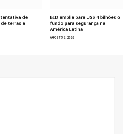
 tentativa de
BID amplia para US$ 4 bilhões o
 de terras a
fundo para segurança na
América Latina
AGOSTO 5, 2026