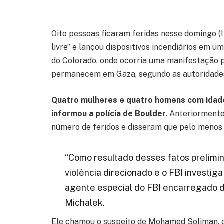
Oito pessoas ficaram feridas nesse domingo (
livre” e lançou dispositivos incendiários em 
do Colorado, onde ocorria uma manifestação p
permanecem em Gaza, segundo as autoridade
Quatro mulheres e quatro homens com idade
informou a polícia de Boulder.
Anteriormente,
número de feridos e disseram que pelo menos 
“Como resultado desses fatos prelimin
violência direcionado e o FBI investig
agente especial do FBI encarregado d
Michalek.
Ele chamou o suspeito de Mohamed Soliman, qu