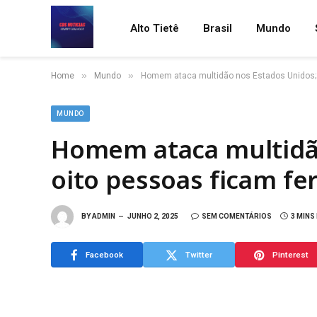
Alto Tietê
Brasil
Mundo
»
»
Home
Mundo
Homem ataca multidão nos Estados Unidos; 
MUNDO
Homem ataca multidão
oito pessoas ficam fe
BY
ADMIN
JUNHO 2, 2025
SEM COMENTÁRIOS
3 MINS
Facebook
Twitter
Pinterest