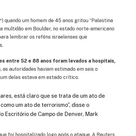
1º) quando um homem de 45 anos gritou “Palestina
uma multidão em Boulder, no estado norte-americano
ara lembrar os reféns israelenses que
s.
s entre 52 e 88 anos foram levados a hospitais,
 as autoridades haviam estimado em seis o
um deles estava em estado crítico.
ares, está claro que se trata de um ato de
a como um ato de terrorismo”, disse o
o Escritório de Campo de Denver, Mark
e foi hospitalizado logo após o ataque. A Reuters