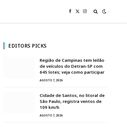
Facebook
X
Instagram
(Twitter)
EDITORS PICKS
Região de Campinas tem leilão
de veículos do Detran-SP com
645 lotes; veja como participar
AGOSTO 7, 2026
Cidade de Santos, no litoral de
São Paulo, registra ventos de
109 km/h
AGOSTO 7, 2026