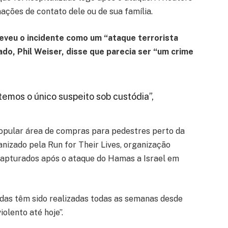
ações de contato dele ou de sua família.
eveu o incidente como um “ataque terrorista
ado, Phil Weiser, disse que parecia ser “um crime
emos o único suspeito sob custódia”,
popular área de compras para pedestres perto da
nizado pela Run for Their Lives, organização
capturados após o ataque do Hamas a Israel em
das têm sido realizadas todas as semanas desde
olento até hoje”.