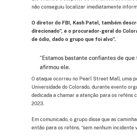
não conseguiu localizar imediatamente inform
O diretor do FBI, Kash Patel, também descr
direcionado”, e o procurador-geral do Color
de ódio, dado o grupo que foi alvo”.
“Estamos bastante confiantes de que t
afirmou ele.
O ataque ocorreu no Pearl Street Mall, uma 
Universidade do Colorado, durante evento orga
dedicada a chamar a atenção para os reféns 
2023.
Em comunicado, o grupo disse que as caminha
então para os reféns, “sem nenhum incidente vi