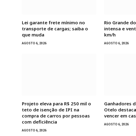
Lei garante frete mínimo no
Rio Grande do
transporte de cargas; saiba o
intensa e ven
que muda
km/h
AGOSTO 6, 2026
AGOSTO 6, 2026
Projeto eleva para R$ 250 mil o
Ganhadores d
teto de isenção de IPI na
Otelo destac
compra de carros por pessoas
vencer em ca
com deficiência
AGOSTO 6, 2026
AGOSTO 6, 2026