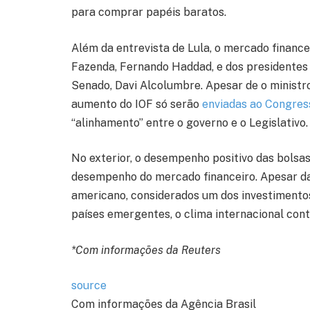
para comprar papéis baratos.
Além da entrevista de Lula, o mercado finance
Fazenda, Fernando Haddad, e dos presidentes
Senado, Davi Alcolumbre. Apesar de o ministro
aumento do IOF só serão
enviadas ao Congre
“alinhamento” entre o governo e o Legislativo.
No exterior, o desempenho positivo das bolsa
desempenho do mercado financeiro. Apesar da 
americano, considerados um dos investimentos
países emergentes, o clima internacional cont
*Com informações da Reuters
source
Com informações da Agência Brasil