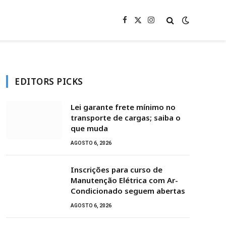
Facebook
X
Instagram
(Twitter)
EDITORS PICKS
Lei garante frete mínimo no
transporte de cargas; saiba o
que muda
AGOSTO 6, 2026
Inscrições para curso de
Manutenção Elétrica com Ar-
Condicionado seguem abertas
AGOSTO 6, 2026