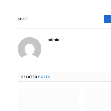
SHARE.
admin
RELATED
POSTS