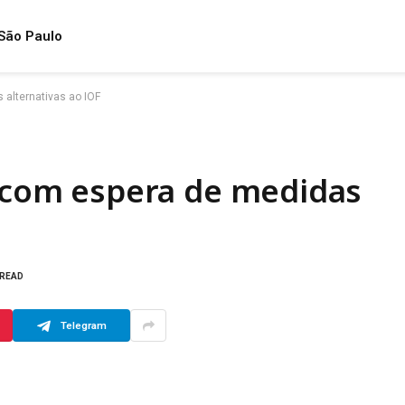
São Paulo
 alternativas ao IOF
3 com espera de medidas
 READ
Telegram