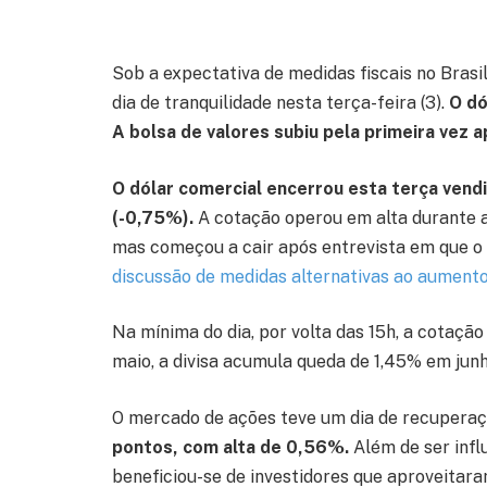
Sob a expectativa de medidas fiscais no Brasil
dia de tranquilidade nesta terça-feira (3).
O dó
A bolsa de valores subiu pela primeira vez 
O dólar comercial encerrou esta terça ven
(-0,75%).
A cotação operou em alta durante a
mas começou a cair após entrevista em que o p
discussão de medidas alternativas ao aumento
Na mínima do dia, por volta das 15h, a cotaçã
maio, a divisa acumula queda de 1,45% em jun
O mercado de ações teve um dia de recupera
pontos, com alta de 0,56%.
Além de ser influ
beneficiou-se de investidores que aproveitar