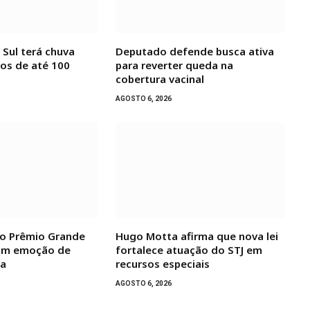
 Sul terá chuva
Deputado defende busca ativa
tos de até 100
para reverter queda na
cobertura vacinal
AGOSTO 6, 2026
o Prêmio Grande
Hugo Motta afirma que nova lei
am emoção de
fortalece atuação do STJ em
sa
recursos especiais
AGOSTO 6, 2026