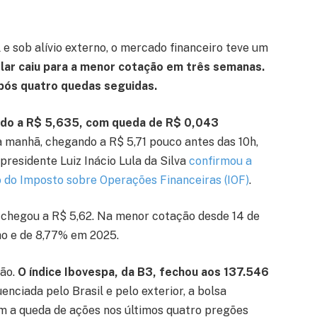
 e sob alívio externo, o mercado financeiro teve um
lar caiu para a menor cotação em três semanas.
após quatro quedas seguidas.
dido a R$ 5,635, com queda de R$ 0,043
 manhã, chegando a R$ 5,71 pouco antes das 10h,
residente Luiz Inácio Lula da Silva
confirmou a
 do Imposto sobre Operações Financeiras (IOF)
.
o chegou a R$ 5,62. Na menor cotação desde 14 de
ho e de 8,77% em 2025.
ção.
O índice Ibovespa, da B3, fechou aos 137.546
enciada pelo Brasil e pelo exterior, a bolsa
am a queda de ações nos últimos quatro pregões