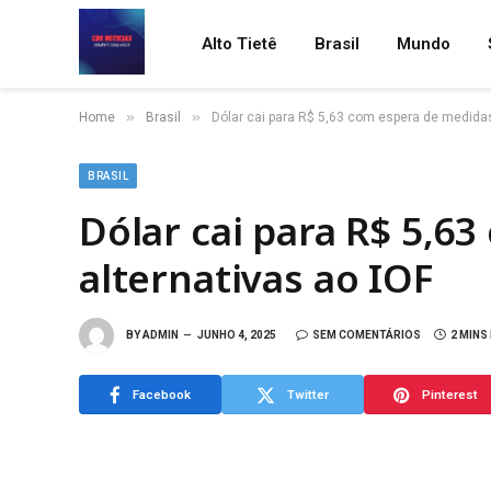
Alto Tietê
Brasil
Mundo
»
»
Home
Brasil
Dólar cai para R$ 5,63 com espera de medidas
BRASIL
Dólar cai para R$ 5,6
alternativas ao IOF
BY
ADMIN
JUNHO 4, 2025
SEM COMENTÁRIOS
2 MINS
Facebook
Twitter
Pinterest