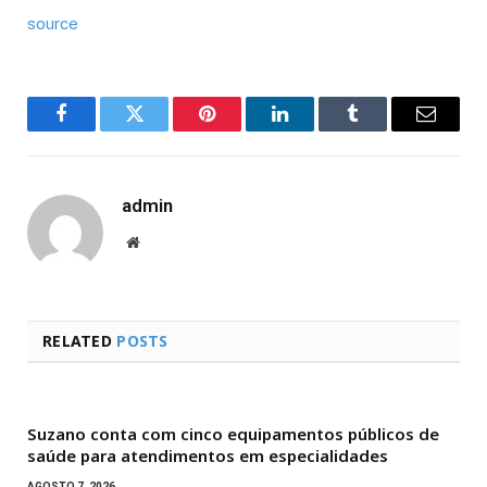
source
Facebook
Twitter
Pinterest
LinkedIn
Tumblr
Email
admin
Website
RELATED
POSTS
Suzano conta com cinco equipamentos públicos de
saúde para atendimentos em especialidades
AGOSTO 7, 2026