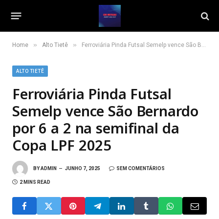
»
»
Home
Alto Tietê
Ferroviária Pinda Futsal Semelp vence São Bernardo por 6 a 2 na semifinal da Copa LPF 2025
ALTO TIETÊ
Ferroviária Pinda Futsal
Semelp vence São Bernardo
por 6 a 2 na semifinal da
Copa LPF 2025
BY
ADMIN
JUNHO 7, 2025
SEM COMENTÁRIOS
2 MINS READ