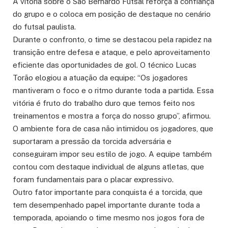
A vitória sobre o São Bernardo Futsal reforça a confiança
do grupo e o coloca em posição de destaque no cenário
do futsal paulista.
Durante o confronto, o time se destacou pela rapidez na
transição entre defesa e ataque, e pelo aproveitamento
eficiente das oportunidades de gol. O técnico Lucas
Torão elogiou a atuação da equipe: “Os jogadores
mantiveram o foco e o ritmo durante toda a partida. Essa
vitória é fruto do trabalho duro que temos feito nos
treinamentos e mostra a força do nosso grupo”, afirmou.
O ambiente fora de casa não intimidou os jogadores, que
suportaram a pressão da torcida adversária e
conseguiram impor seu estilo de jogo. A equipe também
contou com destaque individual de alguns atletas, que
foram fundamentais para o placar expressivo.
Outro fator importante para conquista é a torcida, que
tem desempenhado papel importante durante toda a
temporada, apoiando o time mesmo nos jogos fora de