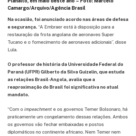
Planalto, em maio deste ano –
Foto: Marcelo
Camargo/Arquivo/Agência Brasil
Na ocasião, foi anunciado acordo nas áreas de defesa
e segurança.
“A Embraer está à disposição para a
restauração da frota angolana de aeronaves Super
Tucano e o fornecimento de aeronaves adicionais”, disse
Lula.
O professor de história da Universidade Federal do
Paraná (UFPR) Gilberto da Silva Guizelin, que estuda
as relações Brasil-Angola, avalia que a
reaproximação do Brasil foi significativa no atual
mandato.
“Com o
impeachment
e os governos Temer Bolsonaro, há
praticamente um congelamento dessas relações. Ambos
os governos vão fechar embaixadas e postos
diplomáticos no continente africano. Nem Temer nem