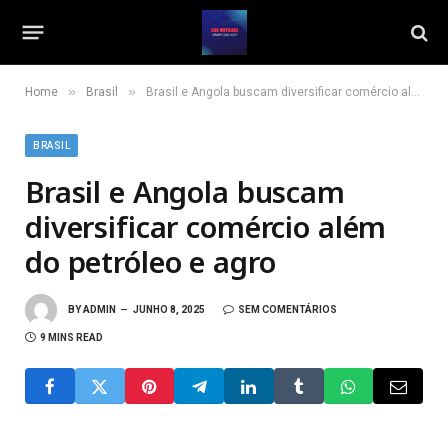
»
»
Home
Brasil
Brasil e Angola buscam diversificar comércio além do petróleo e agro
BRASIL
Brasil e Angola buscam
diversificar comércio além
do petróleo e agro
BY
ADMIN
JUNHO 8, 2025
SEM COMENTÁRIOS
9 MINS READ