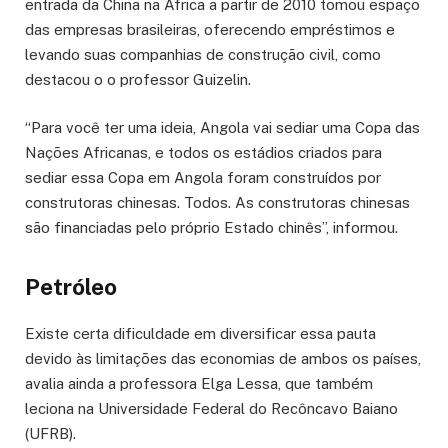
entrada da China na África a partir de 2010 tomou espaço
das empresas brasileiras, oferecendo empréstimos e
levando suas companhias de construção civil, como
destacou o o professor Guizelin.
“Para você ter uma ideia, Angola vai sediar uma Copa das
Nações Africanas, e todos os estádios criados para
sediar essa Copa em Angola foram construídos por
construtoras chinesas. Todos. As construtoras chinesas
são financiadas pelo próprio Estado chinês”, informou.
Petróleo
Existe certa dificuldade em diversificar essa pauta
devido às limitações das economias de ambos os países,
avalia ainda a professora Elga Lessa, que também
leciona na Universidade Federal do Recôncavo Baiano
(UFRB).