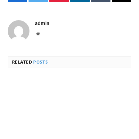
Facebook
Twitter
Pinterest
LinkedIn
Tumblr
Email
admin
Website
RELATED
POSTS