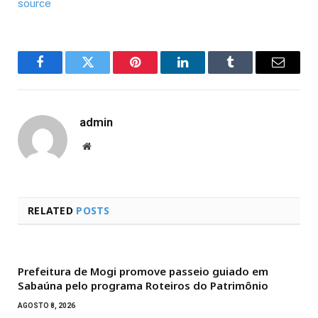
source
Facebook
Twitter
Pinterest
LinkedIn
Tumblr
Email
admin
Website
RELATED
POSTS
Prefeitura de Mogi promove passeio guiado em
Sabaúna pelo programa Roteiros do Patrimônio
AGOSTO 8, 2026