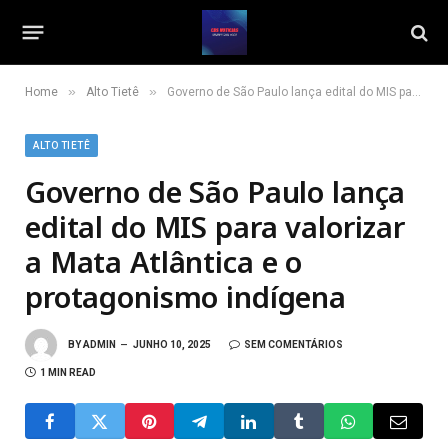
»
»
Home
Alto Tietê
Governo de São Paulo lança edital do MIS para valorizar a Mata Atlântica e o protagonismo indígena
ALTO TIETÊ
Governo de São Paulo lança
edital do MIS para valorizar
a Mata Atlântica e o
protagonismo indígena
BY
ADMIN
JUNHO 10, 2025
SEM COMENTÁRIOS
1 MIN READ