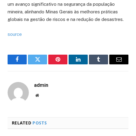
um avanço significativo na segurança da população
mineira, alinhando Minas Gerais às melhores práticas
globais na gestão de riscos e na redução de desastres.
source
Facebook
Twitter
Pinterest
LinkedIn
Tumblr
Email
admin
Website
RELATED
POSTS