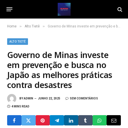
»
»
Home
Alto Tietê
Governo de Minas investe em prevenção e busca no Japão as melhores práticas contra desastres
ALTO TIETÊ
Governo de Minas investe
em prevenção e busca no
Japão as melhores práticas
contra desastres
BY
ADMIN
JUNHO 22, 2025
SEM COMENTÁRIOS
4 MINS READ