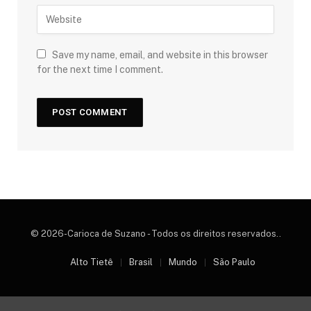
Save my name, email, and website in this browser
for the next time I comment.
© 2026-Carioca de Suzano - Todos os direitos reservados..
Alto Tietê
Brasil
Mundo
São Paulo