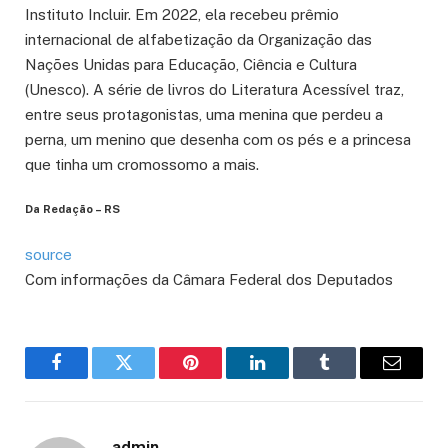
Instituto Incluir. Em 2022, ela recebeu prêmio
internacional de alfabetização da Organização das
Nações Unidas para Educação, Ciência e Cultura
(Unesco). A série de livros do Literatura Acessível traz,
entre seus protagonistas, uma menina que perdeu a
perna, um menino que desenha com os pés e a princesa
que tinha um cromossomo a mais.
Da Redação – RS
source
Com informações da Câmara Federal dos Deputados
Facebook
Twitter
Pinterest
LinkedIn
Tumblr
Email
admin