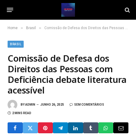
»
»
Home
Brasil
Comissão de Defesa dos Direitos das Pessoas com Deficiência debate literatura acessível
BRASIL
Comissão de Defesa dos
Direitos das Pessoas com
Deficiência debate literatura
acessível
BY
ADMIN
JUNHO 26, 2025
SEM COMENTÁRIOS
2 MINS READ