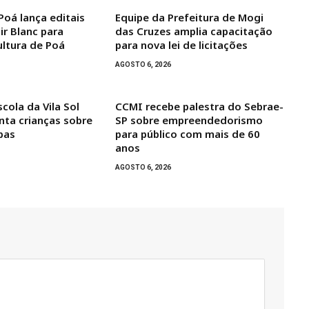
Poá lança editais
Equipe da Prefeitura de Mogi
dir Blanc para
das Cruzes amplia capacitação
ultura de Poá
para nova lei de licitações
AGOSTO 6, 2026
cola da Vila Sol
CCMI recebe palestra do Sebrae-
nta crianças sobre
SP sobre empreendedorismo
pas
para público com mais de 60
anos
AGOSTO 6, 2026