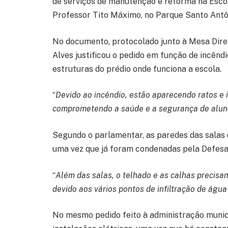
de serviços de manutenção e reforma na Esco
Professor Tito Máximo, no Parque Santo Antô
No documento, protocolado junto à Mesa Diret
Alves justificou o pedido em função de incêndi
estruturas do prédio onde funciona a escola.
“
Devido ao incêndio, estão aparecendo ratos e 
comprometendo a saúde e a segurança de aluno
Segundo o parlamentar, as paredes das salas 
uma vez que já foram condenadas pela Defesa 
“
Além das salas, o telhado e as calhas precisa
devido aos vários pontos de infiltração de água
No mesmo pedido feito à administração munic