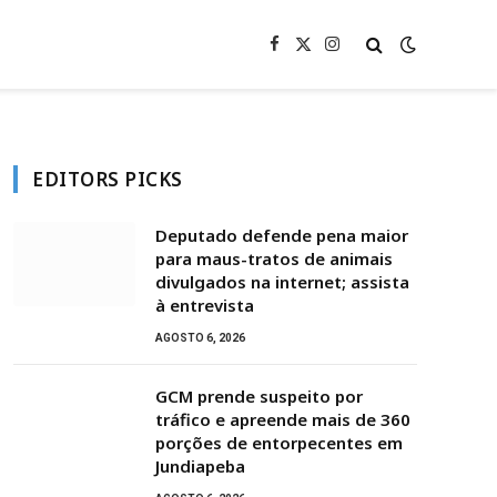
Facebook
X
Instagram
(Twitter)
EDITORS PICKS
Deputado defende pena maior
para maus-tratos de animais
divulgados na internet; assista
à entrevista
AGOSTO 6, 2026
GCM prende suspeito por
tráfico e apreende mais de 360
porções de entorpecentes em
Jundiapeba