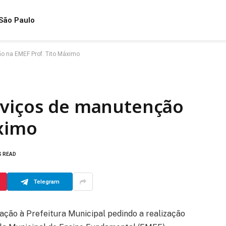
São Paulo
o na EMEF Prof. Tito Máximo
rviços de manutenção
áximo
S READ
Telegram
ação à Prefeitura Municipal pedindo a realização