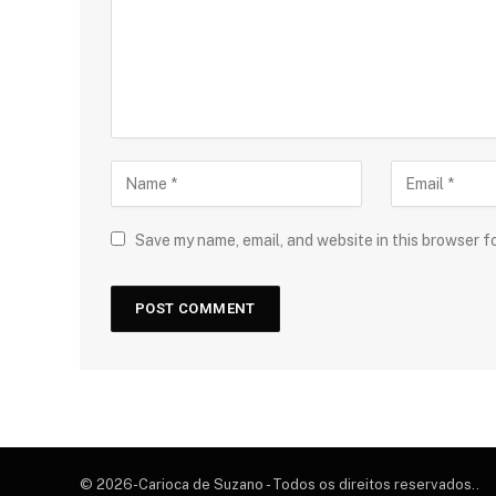
Save my name, email, and website in this browser f
© 2026-Carioca de Suzano - Todos os direitos reservados..