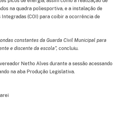
tes picos de energia, assim como a realização de
os na quadra poliesportiva, e a instalação de
Integradas (COI) para coibir a ocorrência de
rondas constantes da Guarda Civil Municipal para
nte e discente da escola”,
concluiu.
 vereador Netho Alves durante a sessão acessando
cando na aba Produção Legislativa.
arei