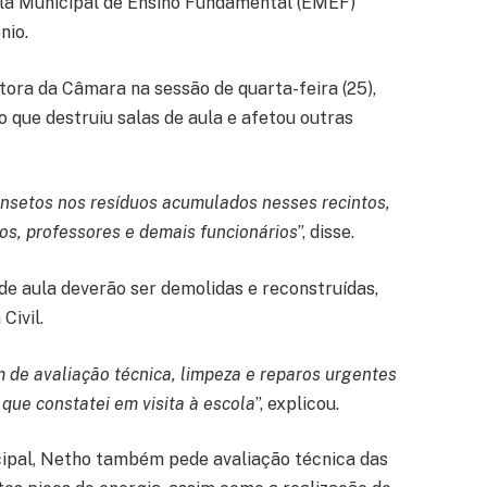
la Municipal de Ensino Fundamental (EMEF)
nio.
ora da Câmara na sessão de quarta-feira (25),
o que destruiu salas de aula e afetou outras
insetos nos resíduos acumulados nesses recintos,
s, professores e demais funcionários
”, disse.
de aula deverão ser demolidas e reconstruídas,
Civil.
m de avaliação técnica, limpeza e reparos urgentes
 que constatei em visita à escola
”, explicou.
ipal, Netho também pede avaliação técnica das