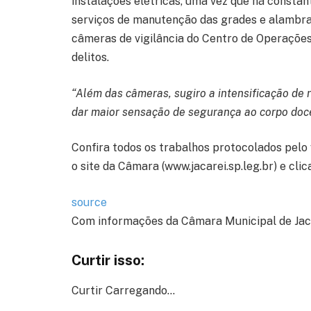
instalações elétricas, uma vez que há constan
serviços de manutenção das grades e alambrad
câmeras de vigilância do Centro de Operações 
delitos.
“Além das câmeras, sugiro a intensificação de 
dar maior sensação de segurança ao corpo doce
Confira todos os trabalhos protocolados pelo
o site da Câmara (www.jacarei.sp.leg.br) e cli
source
Com informações da Câmara Municipal de Jac
Curtir isso:
Curtir
Carregando…