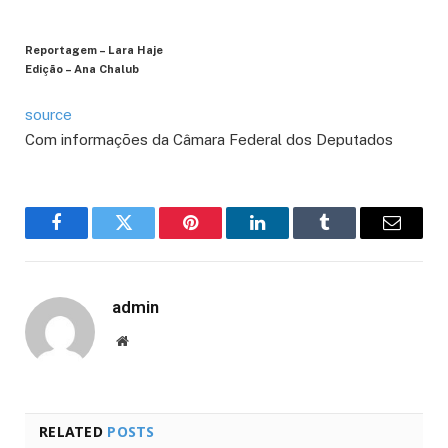
Reportagem – Lara Haje
Edição – Ana Chalub
source
Com informações da Câmara Federal dos Deputados
Facebook
Twitter
Pinterest
LinkedIn
Tumblr
Email
admin
Website
RELATED
POSTS