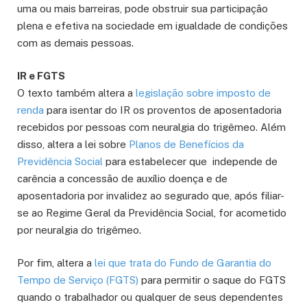
uma ou mais barreiras, pode obstruir sua participação
plena e efetiva na sociedade em igualdade de condições
com as demais pessoas.
IR e FGTS
O texto também altera a
legislação sobre imposto de
renda
para isentar do IR os proventos de aposentadoria
recebidos por pessoas com neuralgia do trigêmeo. Além
disso, altera a lei sobre
Planos de Benefícios da
Previdência Social
para estabelecer que independe de
carência a concessão de auxílio doença e de
aposentadoria por invalidez ao segurado que, após filiar-
se ao Regime Geral da Previdência Social, for acometido
por neuralgia do trigêmeo.
Por fim, altera a
lei que trata do
Fundo de Garantia do
Tempo de Serviço (FGTS)
para permitir o saque do FGTS
quando o trabalhador ou qualquer de seus dependentes