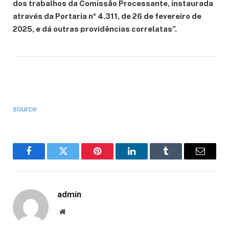
dos trabalhos da Comissão Processante, instaurada
através da Portaria nº 4.311, de 26 de fevereiro de
2025, e dá outras providências correlatas”.
source
Facebook
Twitter
Pinterest
LinkedIn
Tumblr
Email
admin
Website