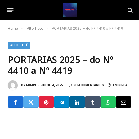
»
»
Home
Alto Tietê
PORTARIAS 2025 – do Nº 4410 a Nº 4419
ALTO TIETÊ
PORTARIAS 2025 – do Nº
4410 a Nº 4419
BY
ADMIN
JULHO 4, 2025
SEM COMENTÁRIOS
1 MIN READ