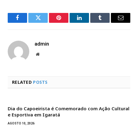
Facebook
Twitter
Pinterest
LinkedIn
Tumblr
Email
admin
Website
RELATED
POSTS
Dia do Capoeirista é Comemorado com Ação Cultural
e Esportiva em Igaratá
AGOSTO 10, 2026