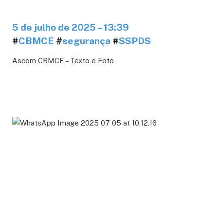
5 de julho de 2025 – 13:39
#
CBMCE
#
segurança
#
SSPDS
Ascom CBMCE
– Texto e Foto