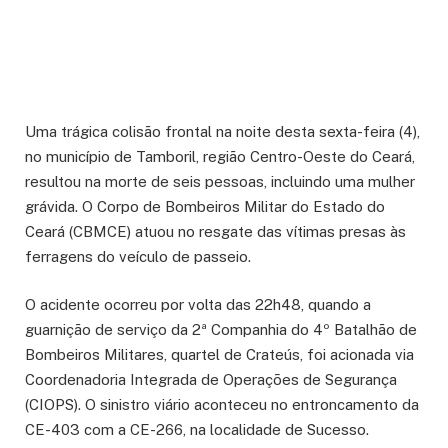
Uma trágica colisão frontal na noite desta sexta-feira (4),
no município de Tamboril, região Centro-Oeste do Ceará,
resultou na morte de seis pessoas, incluindo uma mulher
grávida. O Corpo de Bombeiros Militar do Estado do
Ceará (CBMCE) atuou no resgate das vítimas presas às
ferragens do veículo de passeio.
O acidente ocorreu por volta das 22h48, quando a
guarnição de serviço da 2ª Companhia do 4º Batalhão de
Bombeiros Militares, quartel de Crateús, foi acionada via
Coordenadoria Integrada de Operações de Segurança
(CIOPS). O sinistro viário aconteceu no entroncamento da
CE-403 com a CE-266, na localidade de Sucesso.