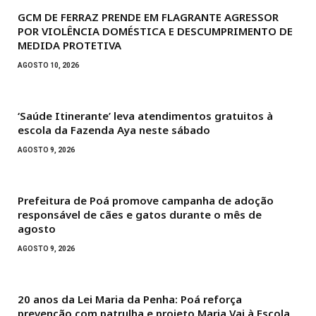
GCM DE FERRAZ PRENDE EM FLAGRANTE AGRESSOR
POR VIOLÊNCIA DOMÉSTICA E DESCUMPRIMENTO DE
MEDIDA PROTETIVA
AGOSTO 10, 2026
‘Saúde Itinerante’ leva atendimentos gratuitos à
escola da Fazenda Aya neste sábado
AGOSTO 9, 2026
Prefeitura de Poá promove campanha de adoção
responsável de cães e gatos durante o mês de
agosto
AGOSTO 9, 2026
20 anos da Lei Maria da Penha: Poá reforça
prevenção com patrulha e projeto Maria Vai à Escola