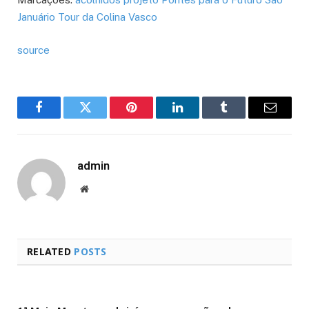
Januário
Tour da Colina
Vasco
source
Facebook
Twitter
Pinterest
LinkedIn
Tumblr
Email
admin
Website
RELATED
POSTS