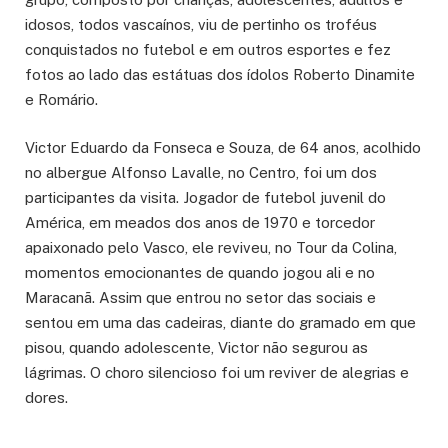
idosos, todos vascaínos, viu de pertinho os troféus
conquistados no futebol e em outros esportes e fez
fotos ao lado das estátuas dos ídolos Roberto Dinamite
e Romário.
Victor Eduardo da Fonseca e Souza, de 64 anos, acolhido
no albergue Alfonso Lavalle, no Centro, foi um dos
participantes da visita. Jogador de futebol juvenil do
América, em meados dos anos de 1970 e torcedor
apaixonado pelo Vasco, ele reviveu, no Tour da Colina,
momentos emocionantes de quando jogou ali e no
Maracanã. Assim que entrou no setor das sociais e
sentou em uma das cadeiras, diante do gramado em que
pisou, quando adolescente, Victor não segurou as
lágrimas. O choro silencioso foi um reviver de alegrias e
dores.