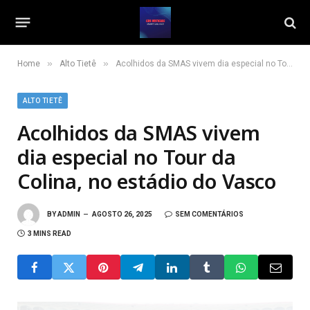
»
»
Home
Alto Tietê
Acolhidos da SMAS vivem dia especial no Tour da Colina, no estádio do Vasco
ALTO TIETÊ
Acolhidos da SMAS vivem
dia especial no Tour da
Colina, no estádio do Vasco
BY
ADMIN
AGOSTO 26, 2025
SEM COMENTÁRIOS
3 MINS READ