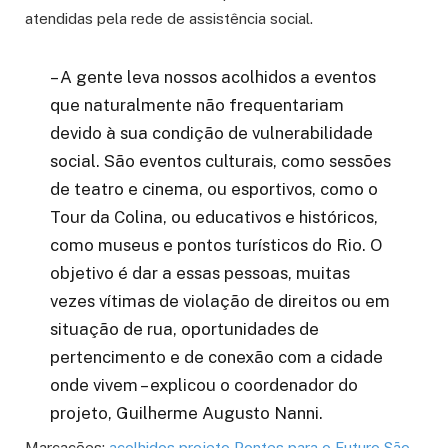
atendidas pela rede de assistência social.
– A gente leva nossos acolhidos a eventos
que naturalmente não frequentariam
devido à sua condição de vulnerabilidade
social. São eventos culturais, como sessões
de teatro e cinema, ou esportivos, como o
Tour da Colina, ou educativos e históricos,
como museus e pontos turísticos do Rio. O
objetivo é dar a essas pessoas, muitas
vezes vítimas de violação de direitos ou em
situação de rua, oportunidades de
pertencimento e de conexão com a cidade
onde vivem – explicou o coordenador do
projeto, Guilherme Augusto Nanni.
Marcações:
acolhidos
projeto Pontes para o Futuro
São