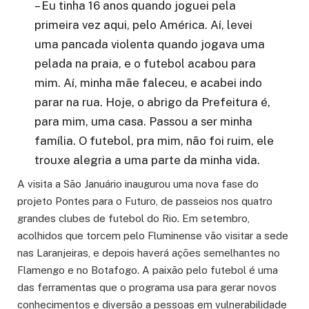
– Eu tinha 16 anos quando joguei pela
primeira vez aqui, pelo América. Aí, levei
uma pancada violenta quando jogava uma
pelada na praia, e o futebol acabou para
mim. Aí, minha mãe faleceu, e acabei indo
parar na rua. Hoje, o abrigo da Prefeitura é,
para mim, uma casa. Passou a ser minha
família. O futebol, pra mim, não foi ruim, ele
trouxe alegria a uma parte da minha vida.
A visita a São Januário inaugurou uma nova fase do
projeto Pontes para o Futuro, de passeios nos quatro
grandes clubes de futebol do Rio. Em setembro,
acolhidos que torcem pelo Fluminense vão visitar a sede
nas Laranjeiras, e depois haverá ações semelhantes no
Flamengo e no Botafogo. A paixão pelo futebol é uma
das ferramentas que o programa usa para gerar novos
conhecimentos e diversão a pessoas em vulnerabilidade