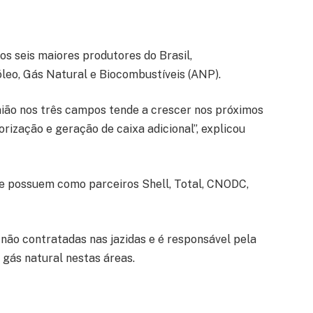
s seis maiores produtores do Brasil,
leo, Gás Natural e Biocombustíveis (ANP).
ião nos três campos tende a crescer nos próximos
orização e geração de caixa adicional”, explicou
e possuem como parceiros Shell, Total, CNODC,
não contratadas nas jazidas e é responsável pela
 gás natural nestas áreas.