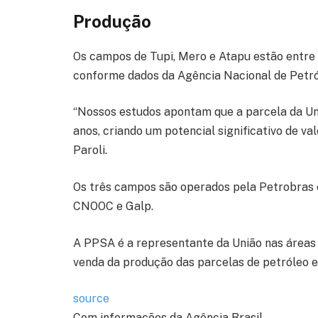
Produção
Os campos de Tupi, Mero e Atapu estão entre o
conforme dados da Agência Nacional de Petró
“Nossos estudos apontam que a parcela da Un
anos, criando um potencial significativo de val
Paroli.
Os três campos são operados pela Petrobras 
CNOOC e Galp.
A PPSA é a representante da União nas áreas 
venda da produção das parcelas de petróleo e
source
Com informações da Agência Brasil