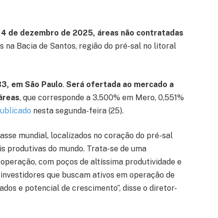
ia 4 de dezembro de 2025, áreas não contratadas
as na Bacia de Santos, região do pré-sal no litoral
 B3, em São Paulo
.
Será ofertada ao mercado a
áreas
, que corresponde a 3,500% em Mero, 0,551%
publicado
nesta segunda-feira (25).
asse mundial, localizados no coração do pré-sal
ais produtivas do mundo. Trata-se de uma
operação, com poços de altíssima produtividade e
 investidores que buscam ativos em operação de
s e potencial de crescimento”, disse o diretor-