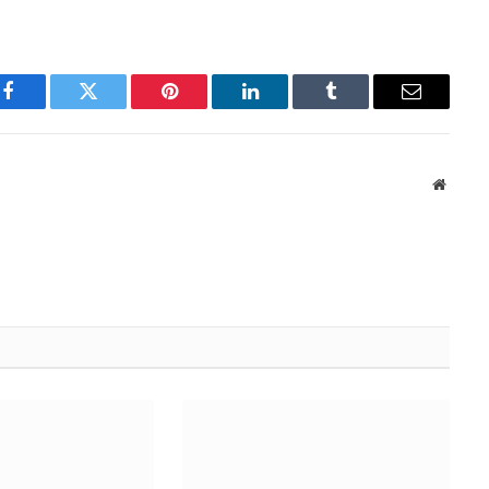
Facebook
Twitter
Pinterest
LinkedIn
Tumblr
Email
Websit