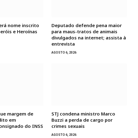
terá nome inscrito
Deputado defende pena maior
Heróis e Heroínas
para maus-tratos de animais
divulgados na internet; assista à
entrevista
AGOSTO 6, 2026
ngue margem de
STJ condena ministro Marco
dito em
Buzzi a perda de cargo por
onsignado do INSS
crimes sexuais
AGOSTO 6, 2026