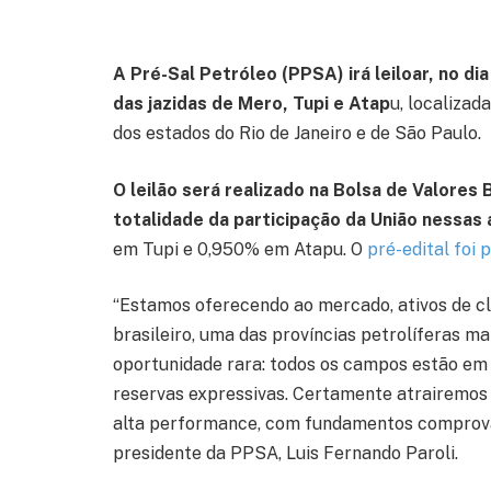
A Pré-Sal Petróleo (PPSA) irá leiloar, no d
das jazidas de Mero, Tupi e Atap
u, localizad
dos estados do Rio de Janeiro e de São Paulo.
O leilão será realizado na Bolsa de Valores
totalidade da participação da União nessas 
em Tupi e 0,950% em Atapu. O
pré-edital foi 
“Estamos oferecendo ao mercado, ativos de cl
brasileiro, uma das províncias petrolíferas m
oportunidade rara: todos os campos estão em 
reservas expressivas. Certamente atrairemos
alta performance, com fundamentos comprovado
presidente da PPSA, Luis Fernando Paroli.