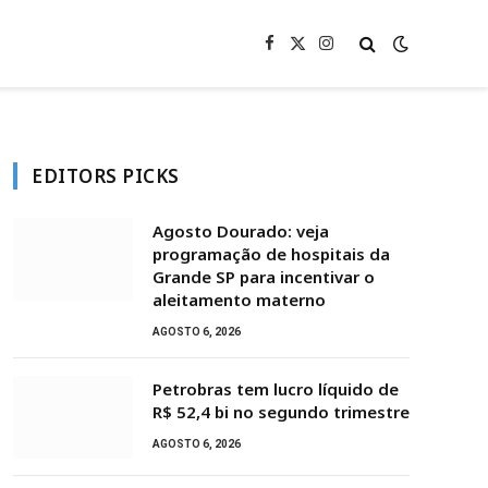
Facebook
X
Instagram
(Twitter)
EDITORS PICKS
Agosto Dourado: veja
programação de hospitais da
Grande SP para incentivar o
aleitamento materno
AGOSTO 6, 2026
Petrobras tem lucro líquido de
R$ 52,4 bi no segundo trimestre
AGOSTO 6, 2026