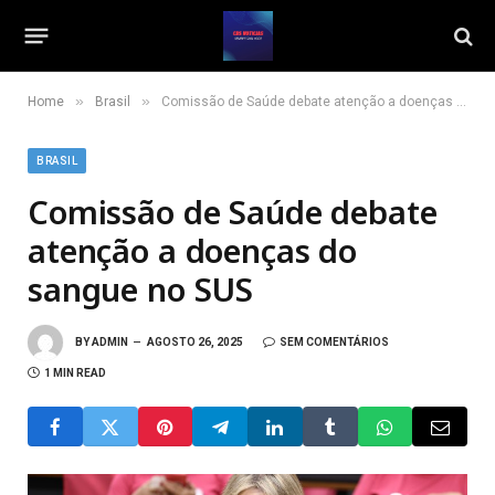
»
»
Home
Brasil
Comissão de Saúde debate atenção a doenças do sangue no SUS
BRASIL
Comissão de Saúde debate
atenção a doenças do
sangue no SUS
BY
ADMIN
AGOSTO 26, 2025
SEM COMENTÁRIOS
1 MIN READ