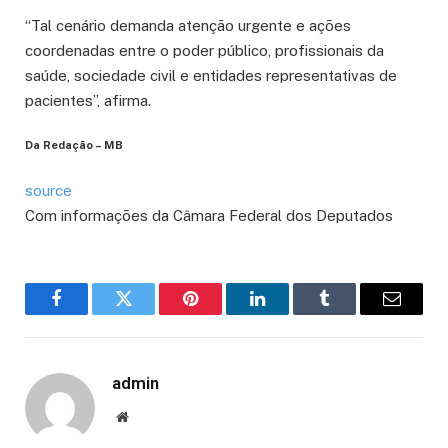
“Tal cenário demanda atenção urgente e ações
coordenadas entre o poder público, profissionais da
saúde, sociedade civil e entidades representativas de
pacientes”, afirma.
Da Redação – MB
source
Com informações da Câmara Federal dos Deputados
Facebook
Twitter
Pinterest
LinkedIn
Tumblr
Email
admin
Website