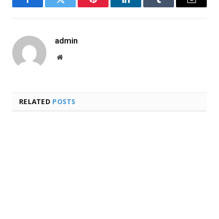
Facebook
Twitter
Pinterest
LinkedIn
Tumblr
Email
admin
Website
RELATED
POSTS