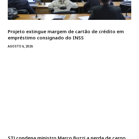
Projeto extingue margem de cartão de crédito em
empréstimo consignado do INSS
AGOSTO 6, 2026
STJ condena ministro Marco Buzzi a perda de cargo