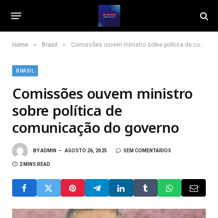
»
»
Home
Brasil
Comissões ouvem ministro sobre política de comunicação do governo
BRASIL
Comissões ouvem ministro
sobre política de
comunicação do governo
BY
ADMIN
AGOSTO 26, 2025
SEM COMENTÁRIOS
2 MINS READ