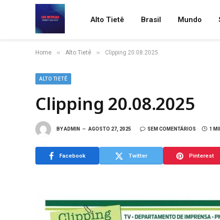
Alto Tietê
Brasil
Mundo
»
»
Home
Alto Tietê
Clipping 20.08.2025
ALTO TIETÊ
Clipping 20.08.2025
BY
ADMIN
AGOSTO 27, 2025
SEM COMENTÁRIOS
1 M
Facebook
Twitter
Pinterest