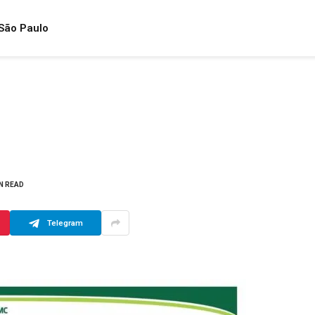
São Paulo
IN READ
Telegram