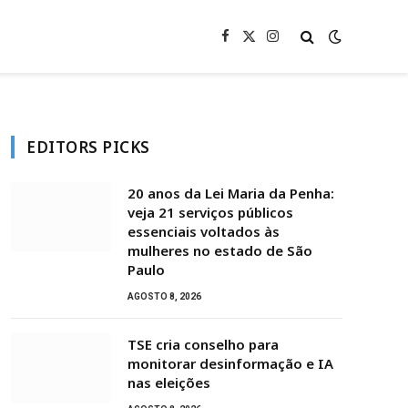
Facebook
X
Instagram
(Twitter)
EDITORS PICKS
20 anos da Lei Maria da Penha:
veja 21 serviços públicos
essenciais voltados às
mulheres no estado de São
Paulo
AGOSTO 8, 2026
TSE cria conselho para
monitorar desinformação e IA
nas eleições