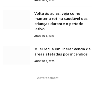
AGOSTO 8, 2026
Volta às aulas: veja como
manter a rotina saudável das
crianças durante o período
letivo
AGOSTO 8, 2026
Milei recua em liberar venda de
áreas afetadas por incêndios
AGOSTO 8, 2026
Advertisement