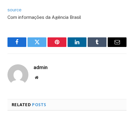
source
Com informações da Agência Brasil
Facebook
Twitter
Pinterest
LinkedIn
Tumblr
Email
admin
Website
RELATED
POSTS