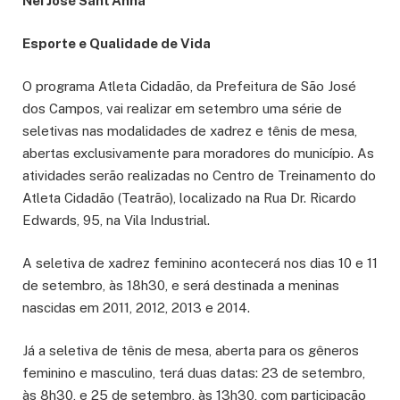
Nei José Sant’Anna
Esporte e Qualidade de Vida
O programa Atleta Cidadão, da Prefeitura de São José
dos Campos, vai realizar em setembro uma série de
seletivas nas modalidades de xadrez e tênis de mesa,
abertas exclusivamente para moradores do município. As
atividades serão realizadas no Centro de Treinamento do
Atleta Cidadão (Teatrão), localizado na Rua Dr. Ricardo
Edwards, 95, na Vila Industrial.
A seletiva de xadrez feminino acontecerá nos dias 10 e 11
de setembro, às 18h30, e será destinada a meninas
nascidas em 2011, 2012, 2013 e 2014.
Já a seletiva de tênis de mesa, aberta para os gêneros
feminino e masculino, terá duas datas: 23 de setembro,
às 8h30, e 25 de setembro, às 13h30, com participação