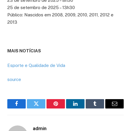
23 de setembro de 2025 – 8h30
25 de setembro de 2025 – 13h30
Público: Nascidos em 2008, 2009, 2010, 2011, 2012 e
2013
MAIS NOTÍCIAS
Esporte e Qualidade de Vida
source
Facebook
Twitter
Pinterest
LinkedIn
Tumblr
Email
admin