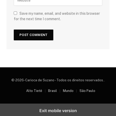
Save my name, email, and website in this browser
for the next time I comment.
© 2026-Carioca de Suzano - Todos os direitos reservados..
Alto Tietê
Brasil
Mundo
São Paulo
Exit mobile version