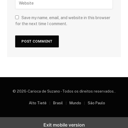
Save my name, email, and website in this browser
for the next time I comment.
© 2026-Carioca de Suzano - Todos os direitos reservados..
Alto Tietê
Brasil
Mundo
São Paulo
Exit mobile version