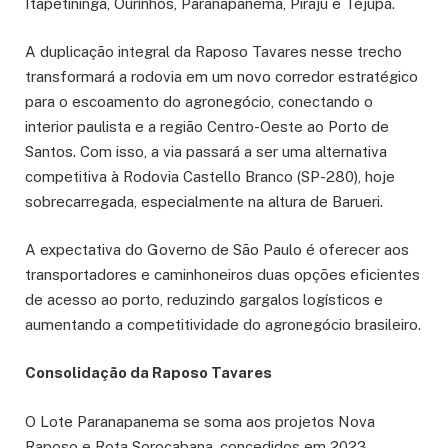
Itapetininga, Ourinhos, Paranapanema, Piraju e Tejupá.
A duplicação integral da Raposo Tavares nesse trecho
transformará a rodovia em um novo corredor estratégico
para o escoamento do agronegócio, conectando o
interior paulista e a região Centro-Oeste ao Porto de
Santos. Com isso, a via passará a ser uma alternativa
competitiva à Rodovia Castello Branco (SP-280), hoje
sobrecarregada, especialmente na altura de Barueri.
A expectativa do Governo de São Paulo é oferecer aos
transportadores e caminhoneiros duas opções eficientes
de acesso ao porto, reduzindo gargalos logísticos e
aumentando a competitividade do agronegócio brasileiro.
Consolidação da Raposo Tavares
O Lote Paranapanema se soma aos projetos Nova
Raposo e Rota Sorocabana, concedidos em 2023,