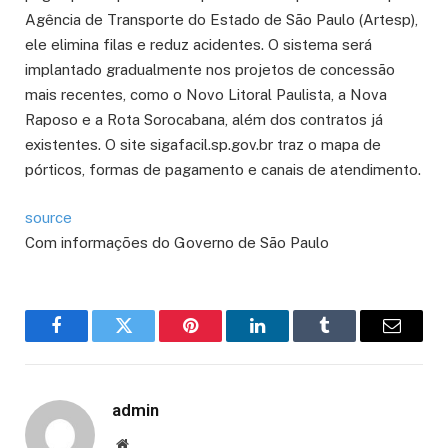
Agência de Transporte do Estado de São Paulo (Artesp),
ele elimina filas e reduz acidentes. O sistema será
implantado gradualmente nos projetos de concessão
mais recentes, como o Novo Litoral Paulista, a Nova
Raposo e a Rota Sorocabana, além dos contratos já
existentes. O site sigafacil.sp.gov.br traz o mapa de
pórticos, formas de pagamento e canais de atendimento.
source
Com informações do Governo de São Paulo
Facebook
Twitter
Pinterest
LinkedIn
Tumblr
Email
admin
Website