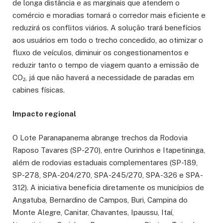
de longa distância e as marginais que atendem o
comércio e moradias tornará o corredor mais eficiente e
reduzirá os conflitos viários. A solução trará benefícios
aos usuários em todo o trecho concedido, ao otimizar o
fluxo de veículos, diminuir os congestionamentos e
reduzir tanto o tempo de viagem quanto a emissão de
CO₂, já que não haverá a necessidade de paradas em
cabines físicas.
Impacto regional
O Lote Paranapanema abrange trechos da Rodovia
Raposo Tavares (SP-270), entre Ourinhos e Itapetininga,
além de rodovias estaduais complementares (SP-189,
SP-278, SPA-204/270, SPA-245/270, SPA-326 e SPA-
312). A iniciativa beneficia diretamente os municípios de
Angatuba, Bernardino de Campos, Buri, Campina do
Monte Alegre, Canitar, Chavantes, Ipaussu, Itaí,