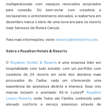
multigeracionais com espaços renovados projetados
para conexão. Do bem-estar com curadoria a
restaurantes e entretenimento elevados, a reabertura em
dezembro marca o início de uma nova era para os resorts
mais famosos da Riviera Cancún.
Para mais informações, visite
www.royaltonresorts.com
.
Sobre o Royalton Hotels & Resorts
O
Royalton Hotels & Resorts
é uma empresa líder em
hospitalidade com tudo incluído, com um portfólio com
curadoria de 24 resorts em sete dos destinos mais
procurados do Caribe, cada um oferecendo uma
experiência de assinatura distinta e imersiva. Suas oito
marcas incluem o premiado All-In Luxury®
Royalton
Luxury Resorts
, onde
Todos são Família
, conhecido pelo
elevado conforto e serviço atencioso através de