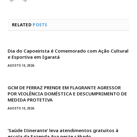
RELATED
POSTS
Dia do Capoeirista é Comemorado com Ação Cultural
e Esportiva em Igaratá
AGOSTO 10, 2026
GCM DE FERRAZ PRENDE EM FLAGRANTE AGRESSOR
POR VIOLÊNCIA DOMÉSTICA E DESCUMPRIMENTO DE
MEDIDA PROTETIVA
AGOSTO 10, 2026
‘Saúde Itinerante’ leva atendimentos gratuitos à
escola da Fazenda Aya neste sábado