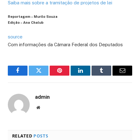
Saiba mais sobre a tramitação de projetos de lei
Reportagem – Murilo Souza
Edição – Ana Chalub
source
Com informações da Câmara Federal dos Deputados
Facebook
Twitter
Pinterest
LinkedIn
Tumblr
Email
admin
Website
RELATED
POSTS