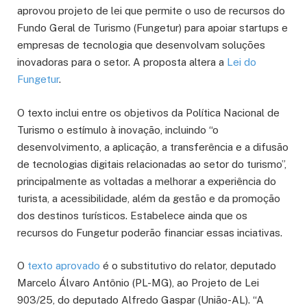
aprovou projeto de lei que permite o uso de recursos do
Fundo Geral de Turismo (Fungetur) para apoiar startups e
empresas de tecnologia que desenvolvam soluções
inovadoras para o setor. A proposta altera a
Lei do
Fungetur
.
O texto inclui entre os objetivos da Política Nacional de
Turismo o estímulo à inovação, incluindo “o
desenvolvimento, a aplicação, a transferência e a difusão
de tecnologias digitais relacionadas ao setor do turismo”,
principalmente as voltadas a melhorar a experiência do
turista, a acessibilidade, além da gestão e da promoção
dos destinos turísticos. Estabelece ainda que os
recursos do Fungetur poderão financiar essas inciativas.
O
texto aprovado
é o
substitutivo
do relator, deputado
Marcelo Álvaro Antônio (PL-MG), ao Projeto de Lei
903/25, do deputado Alfredo Gaspar (União-AL). “A