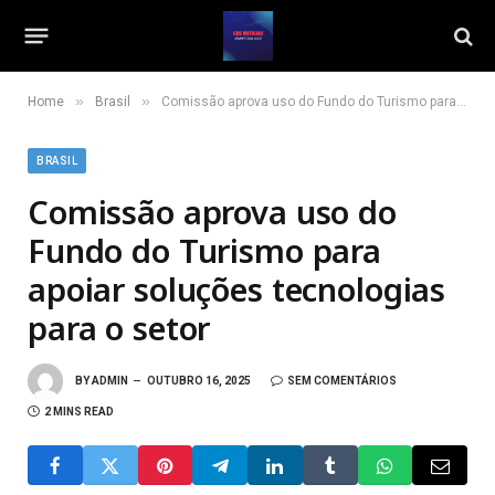
»
»
Home
Brasil
Comissão aprova uso do Fundo do Turismo para apoiar soluções tecnologias para o setor
BRASIL
Comissão aprova uso do
Fundo do Turismo para
apoiar soluções tecnologias
para o setor
BY
ADMIN
OUTUBRO 16, 2025
SEM COMENTÁRIOS
2 MINS READ