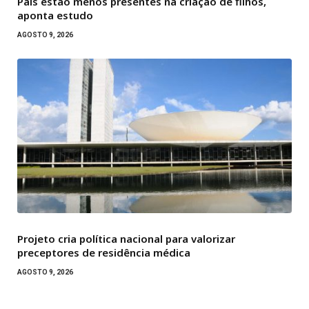
Pais estão menos presentes na criação de filhos,
aponta estudo
AGOSTO 9, 2026
Projeto cria política nacional para valorizar
preceptores de residência médica
AGOSTO 9, 2026