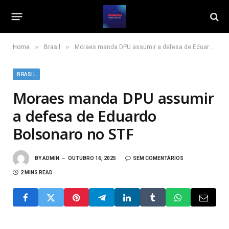
»
»
Home
Brasil
Moraes manda DPU assumir a defesa de Eduardo Bolsonaro no STF
BRASIL
Moraes manda DPU assumir
a defesa de Eduardo
Bolsonaro no STF
BY
ADMIN
OUTUBRO 16, 2025
SEM COMENTÁRIOS
2 MINS READ