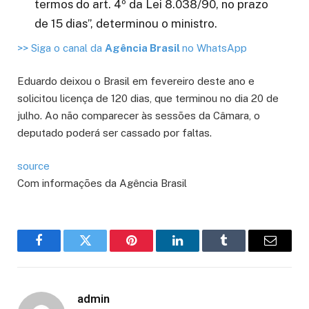
termos do art. 4º da Lei 8.038/90, no prazo
de 15 dias”, determinou o ministro.
>> Siga o canal da
Agência Brasil
no WhatsApp
Eduardo deixou o Brasil em fevereiro deste ano e
solicitou licença de 120 dias, que terminou no dia 20 de
julho. Ao não comparecer às sessões da Câmara, o
deputado poderá ser cassado por faltas.
source
Com informações da Agência Brasil
Facebook
Twitter
Pinterest
LinkedIn
Tumblr
Email
admin