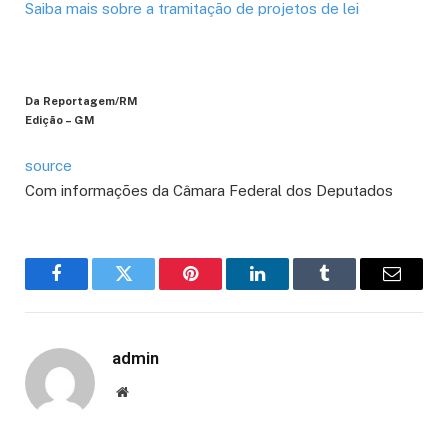
Saiba mais sobre a tramitação de projetos de lei
Da Reportagem/RM
Edição – GM
source
Com informações da Câmara Federal dos Deputados
Facebook
Twitter
Pinterest
LinkedIn
Tumblr
Email
admin
Website