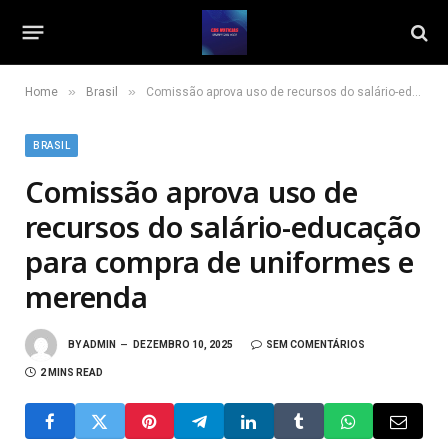
»
»
Home
Brasil
Comissão aprova uso de recursos do salário-educação para compra de uniformes e merenda
BRASIL
Comissão aprova uso de
recursos do salário-educação
para compra de uniformes e
merenda
BY
ADMIN
DEZEMBRO 10, 2025
SEM COMENTÁRIOS
2 MINS READ