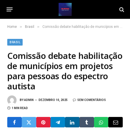
»
»
Home
Brasil
Comissão debate habilitação de municípios em projetos para pessoas do espectro autista
BRASIL
Comissão debate habilitação
de municípios em projetos
para pessoas do espectro
autista
BY
ADMIN
DEZEMBRO 10, 2025
SEM COMENTÁRIOS
1 MIN READ