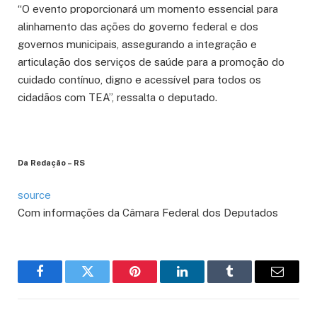
“O evento proporcionará um momento essencial para
alinhamento das ações do governo federal e dos
governos municipais, assegurando a integração e
articulação dos serviços de saúde para a promoção do
cuidado contínuo, digno e acessível para todos os
cidadãos com TEA”, ressalta o deputado.
Da Redação – RS
source
Com informações da Câmara Federal dos Deputados
Facebook
Twitter
Pinterest
LinkedIn
Tumblr
Email