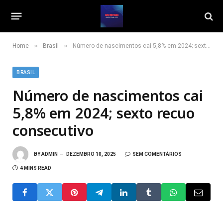
»
»
Home
Brasil
Número de nascimentos cai 5,8% em 2024; sexto recuo consecutivo
BRASIL
Número de nascimentos cai
5,8% em 2024; sexto recuo
consecutivo
BY
ADMIN
DEZEMBRO 10, 2025
SEM COMENTÁRIOS
4 MINS READ