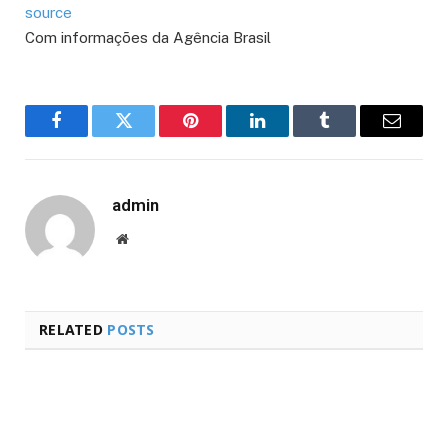
source
Com informações da Agência Brasil
Facebook
Twitter
Pinterest
LinkedIn
Tumblr
Email
admin
Website
RELATED
POSTS