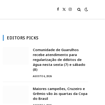
Facebook
X
Instagram
(Twitter)
EDITORS PICKS
Comunidade de Guarulhos
recebe atendimento para
regularização de débitos de
água nesta sexta (7) e sábado
(8)
AGOSTO 6, 2026
Maiores campeões, Cruzeiro e
Grêmio vão às quartas da Copa
do Brasil