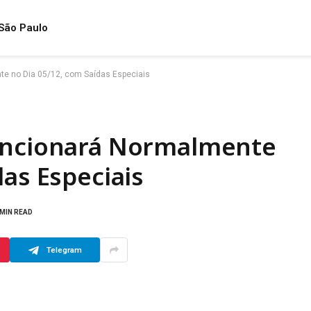
São Paulo
te no Dia 05/12, com Saídas Especiais
Funcionará Normalmente
das Especiais
 MIN READ
Telegram