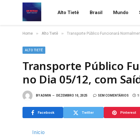
Alto Tietê
Brasil
Mundo
»
»
Home
Alto Tietê
Transporte Público Funcionará Normalmen
ALTO TIETÊ
Transporte Público 
no Dia 05/12, com Saí
BY
ADMIN
DEZEMBRO 10, 2025
SEM COMENTÁRIOS
1
Facebook
Twitter
Pinterest
Inicio