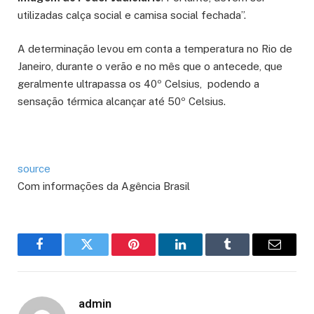
utilizadas calça social e camisa social fechada”.
A determinação levou em conta a temperatura no Rio de
Janeiro, durante o verão e no mês que o antecede, que
geralmente ultrapassa os 40º Celsius, podendo a
sensação térmica alcançar até 50º Celsius.
source
Com informações da Agência Brasil
Facebook
Twitter
Pinterest
LinkedIn
Tumblr
Email
admin