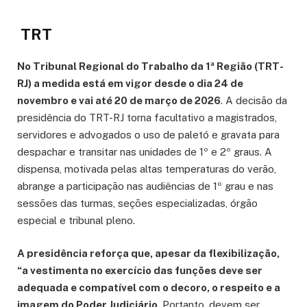
TRT
No Tribunal Regional do Trabalho da 1ª Região (TRT-
RJ) a medida está em vigor desde o dia 24 de
novembro e vai até 20 de março de 2026
. A decisão da
presidência do TRT-RJ torna facultativo a magistrados,
servidores e advogados o uso de paletó e gravata para
despachar e transitar nas unidades de 1º e 2º graus. A
dispensa, motivada pelas altas temperaturas do verão,
abrange a participação nas audiências de 1º grau e nas
sessões das turmas, seções especializadas, órgão
especial e tribunal pleno.
A presidência reforça que, apesar da flexibilização,
“a vestimenta no exercício das funções deve ser
adequada e compatível com o decoro, o respeito e a
imagem do Poder Judiciário
. Portanto, devem ser