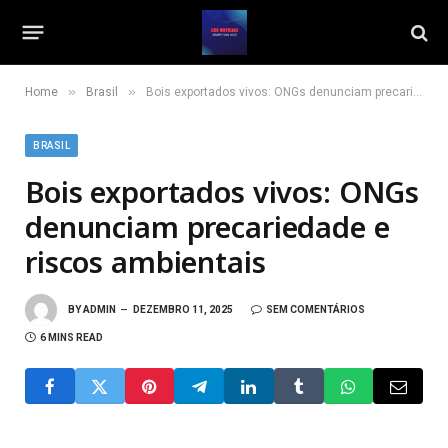
»
»
Home
Brasil
Bois exportados vivos: ONGs denunciam precariedade e riscos ambientais
BRASIL
Bois exportados vivos: ONGs
denunciam precariedade e
riscos ambientais
BY
ADMIN
DEZEMBRO 11, 2025
SEM COMENTÁRIOS
6 MINS READ