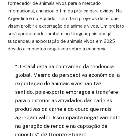
fornecedor de animais vivos para o mercado
internacional, anunciou o fim da prática para ovinos. Na
Argentina e no Equador, tramitam projetos de lei que
visam proibir a exportação de animais vivos. Um projeto
será apresentado também no Uruguai, país que já
suspendeu a exportação de animais vivos em 2025
devido a impactos negativos sobre a economia.
“O Brasil está na contramão da tendência
global. Mesmo da perspectiva econômica, a
exportação de animais vivos não faz
sentido, pois exporta empregos e transfere
para o exterior as atividades das cadeias
produtivas da carne e do couro que mais
agregam valor. Isso impacta negativamente
na geração de renda e na captação de
impostos”, diz George Sturaro.