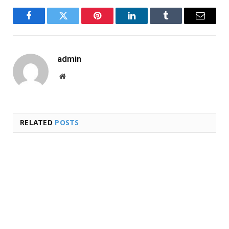
Facebook
Twitter
Pinterest
LinkedIn
Tumblr
Email
admin
Website
RELATED
POSTS