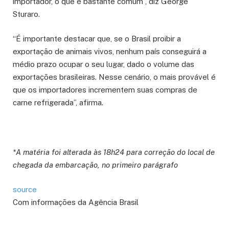
importador, o que é bastante comum”, diz George
Sturaro.
“É importante destacar que, se o Brasil proibir a
exportação de animais vivos, nenhum país conseguirá a
médio prazo ocupar o seu lugar, dado o volume das
exportações brasileiras. Nesse cenário, o mais provável é
que os importadores incrementem suas compras de
carne refrigerada”, afirma.
*A matéria foi alterada às 18h24 para correção do local de
chegada da embarcação, no primeiro parágrafo
source
Com informações da Agência Brasil