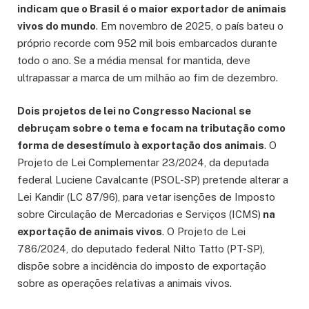
indicam que o Brasil é o maior exportador de animais
vivos do mundo
. Em novembro de 2025, o país bateu o
próprio recorde com 952 mil bois embarcados durante
todo o ano. Se a média mensal for mantida, deve
ultrapassar a marca de um milhão ao fim de dezembro.
Dois projetos de lei no Congresso Nacional se
debruçam sobre o tema e focam na tributação como
forma de desestímulo à exportação dos animais
. O
Projeto de Lei Complementar 23/2024, da deputada
federal Luciene Cavalcante (PSOL-SP) pretende alterar a
Lei Kandir (LC 87/96), para vetar isenções de Imposto
sobre Circulação de Mercadorias e Serviços (ICMS)
na
exportação de animais vivos
. O Projeto de Lei
786/2024, do deputado federal Nilto Tatto (PT-SP),
dispõe sobre a incidência do imposto de exportação
sobre as operações relativas a animais vivos.