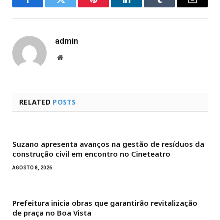
Facebook
Twitter
Pinterest
LinkedIn
Tumblr
Email
admin
Website
RELATED
POSTS
Suzano apresenta avanços na gestão de resíduos da
construção civil em encontro no Cineteatro
AGOSTO 8, 2026
Prefeitura inicia obras que garantirão revitalização
de praça no Boa Vista