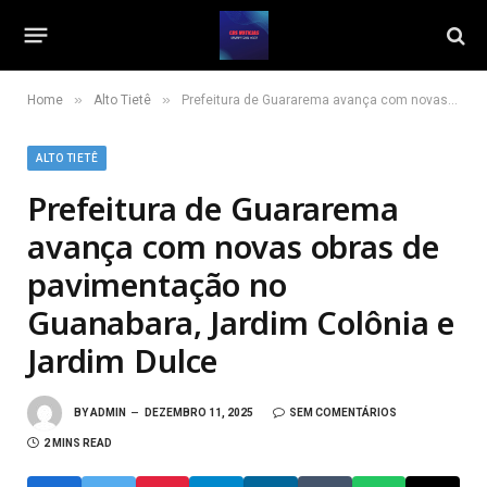
»
»
Home
Alto Tietê
Prefeitura de Guararema avança com novas obras de pavimentação no Guanabara, Jardim Colônia e Jardim Dulce
ALTO TIETÊ
Prefeitura de Guararema
avança com novas obras de
pavimentação no
Guanabara, Jardim Colônia e
Jardim Dulce
BY
ADMIN
DEZEMBRO 11, 2025
SEM COMENTÁRIOS
2 MINS READ