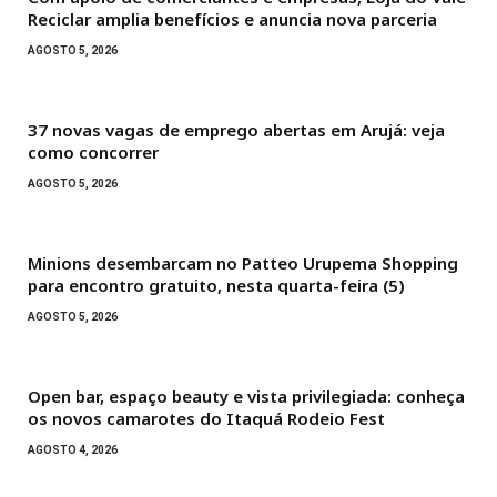
Reciclar amplia benefícios e anuncia nova parceria
AGOSTO 5, 2026
37 novas vagas de emprego abertas em Arujá: veja
como concorrer
AGOSTO 5, 2026
Minions desembarcam no Patteo Urupema Shopping
para encontro gratuito, nesta quarta-feira (5)
AGOSTO 5, 2026
Open bar, espaço beauty e vista privilegiada: conheça
os novos camarotes do Itaquá Rodeio Fest
AGOSTO 4, 2026