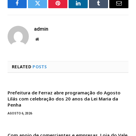
Facebook
Twitter
Pinterest
LinkedIn
Tumblr
Email
admin
Website
RELATED
POSTS
Prefeitura de Ferraz abre programação do Agosto
Lilás com celebração dos 20 anos da Lei Maria da
Penha
AGOSTO 6, 2026
Com apoio de comerciantes e empresas, Loja do Vale