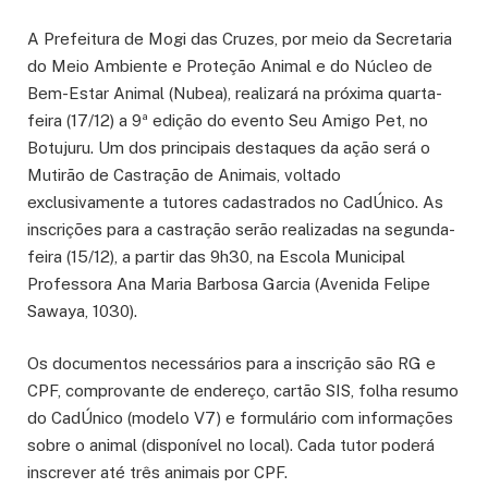
A Prefeitura de Mogi das Cruzes, por meio da Secretaria
do Meio Ambiente e Proteção Animal e do Núcleo de
Bem-Estar Animal (Nubea), realizará na próxima quarta-
feira (17/12) a 9ª edição do evento Seu Amigo Pet, no
Botujuru. Um dos principais destaques da ação será o
Mutirão de Castração de Animais, voltado
exclusivamente a tutores cadastrados no CadÚnico. As
inscrições para a castração serão realizadas na segunda-
feira (15/12), a partir das 9h30, na Escola Municipal
Professora Ana Maria Barbosa Garcia (Avenida Felipe
Sawaya, 1030).
Os documentos necessários para a inscrição são RG e
CPF, comprovante de endereço, cartão SIS, folha resumo
do CadÚnico (modelo V7) e formulário com informações
sobre o animal (disponível no local). Cada tutor poderá
inscrever até três animais por CPF.