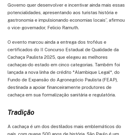
Governo quer desenvolver e incentivar ainda mais essas
potencialidades, apresentando aos turistas história e
gastronomia e impulsionando economias locais”, afirmou
o vice-governador, Felicio Ramuth.
O evento marcou ainda a entrega dos troféus e
certificados do II Concurso Estadual de Qualidade da
Cachaça Paulista 2025, que elegeu as melhores
cachaças
do estado em cinco categorias. Também foi
lançada a nova linha de crédito *Alambique Legal*, do
Fundo de Expansão do Agronegócio Paulista (FEAP),
destinada a apoiar financeiramente produtores de
cachaça em sua formalização sanitária e regulatória.
Tradição
A cachaça é um dos destilados mais emblemáticos do
país, com quase 500 anos de história. São Paulo é um