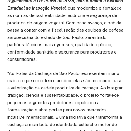
regulamenta a Lei 18.154 de 2025, estruturando o Sistema
Estadual de Inspeção Vegetal
, que moderniza e fortalece
as normas de rastreabilidade, auditoria e segurança de
produtos de origem vegetal. Com esse avanço, a bebida
passa a contar com a fiscalização das equipes de defesa
agropecuária do estado de São Paulo, garantindo
padrões técnicos mais rigorosos, qualidade química,
conformidade sanitária e segurança para produtores e
consumidores.
“As Rotas da Cachaça de São Paulo representam muito
mais do que um roteiro turístico: elas são um marco para
a valorização da cadeia produtiva da cachaça. Ao integrar
tradição, ciência e sustentabilidade, o projeto fortalece
pequenos e grandes produtores, impulsiona a
formalização e abre portas para novos mercados,
inclusive internacionais. É uma iniciativa que transforma a
cachaça em símbolo de identidade cultural e motor de