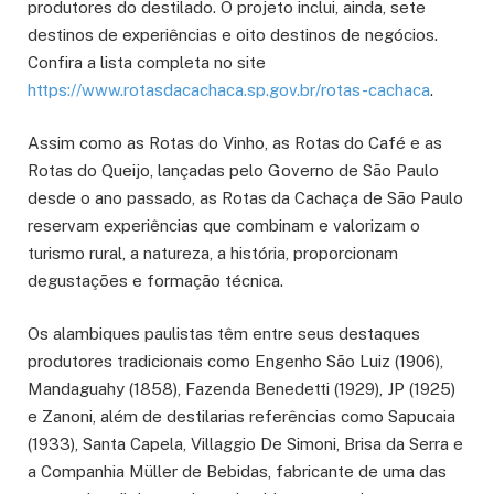
produtores do destilado. O projeto inclui, ainda, sete
destinos de experiências e oito destinos de negócios.
Confira a lista completa no site
https://www.rotasdacachaca.sp.gov.br/rotas-cachaca
.
Assim como as Rotas do Vinho, as Rotas do Café e as
Rotas do Queijo, lançadas pelo Governo de São Paulo
desde o ano passado, as Rotas da Cachaça de São Paulo
reservam experiências que combinam e valorizam o
turismo rural, a natureza, a história, proporcionam
degustações e formação técnica.
Os alambiques paulistas têm entre seus destaques
produtores tradicionais como Engenho São Luiz (1906),
Mandaguahy (1858), Fazenda Benedetti (1929), JP (1925)
e Zanoni, além de destilarias referências como Sapucaia
(1933), Santa Capela, Villaggio De Simoni, Brisa da Serra e
a Companhia Müller de Bebidas, fabricante de uma das