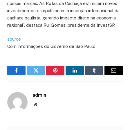
nossas marcas. As Rotas da Cachaça estimulam novos
investimentos e impulsionam a inserção internacional da
cachaça paulista, gerando impacto direto na economia
regional”, destaca Rui Gomes, presidente da InvestSP.
source
Com informações do Governo de São Paulo
Facebook
Twitter
Pinterest
LinkedIn
Tumblr
Email
admin
Website