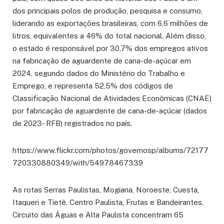
dos principais polos de produção, pesquisa e consumo,
liderando as exportações brasileiras, com 6,6 milhões de
litros, equivalentes a 46% do total nacional. Além disso,
o estado é responsável por 30,7% dos empregos ativos
na fabricação de aguardente de cana-de-açúcar em
2024, segundo dados do Ministério do Trabalho e
Emprego, e representa 52,5% dos códigos de
Classificação Nacional de Atividades Econômicas (CNAE)
por fabricação de aguardente de cana-de-açúcar (dados
de 2023- RFB) registrados no país.
https://www.flickr.com/photos/governosp/albums/72177
720330880349/with/54978467339
As rotas Serras Paulistas, Mogiana, Noroeste, Cuesta,
Itaqueri e Tietê, Centro Paulista, Frutas e Bandeirantes,
Circuito das Águas e Alta Paulista concentram 65