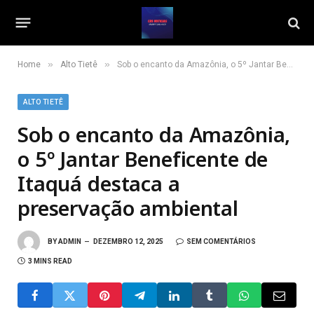
»
»
Home
Alto Tietê
Sob o encanto da Amazônia, o 5º Jantar Beneficente de Itaquá destaca a preservação ambiental
ALTO TIETÊ
Sob o encanto da Amazônia,
o 5º Jantar Beneficente de
Itaquá destaca a
preservação ambiental
BY
ADMIN
DEZEMBRO 12, 2025
SEM COMENTÁRIOS
3 MINS READ