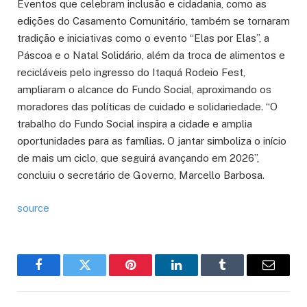
Eventos que celebram inclusão e cidadania, como as
edições do Casamento Comunitário, também se tornaram
tradição e iniciativas como o evento “Elas por Elas”, a
Páscoa e o Natal Solidário, além da troca de alimentos e
recicláveis pelo ingresso do Itaquá Rodeio Fest,
ampliaram o alcance do Fundo Social, aproximando os
moradores das políticas de cuidado e solidariedade. “O
trabalho do Fundo Social inspira a cidade e amplia
oportunidades para as famílias. O jantar simboliza o início
de mais um ciclo, que seguirá avançando em 2026”,
concluiu o secretário de Governo, Marcello Barbosa.
source
Facebook
Twitter
Pinterest
LinkedIn
Tumblr
Email