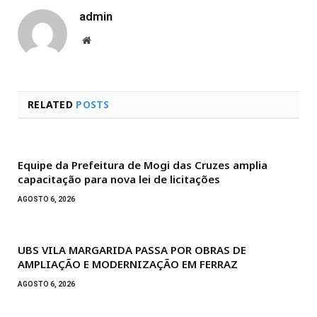
admin
Website
RELATED
POSTS
Equipe da Prefeitura de Mogi das Cruzes amplia
capacitação para nova lei de licitações
AGOSTO 6, 2026
UBS VILA MARGARIDA PASSA POR OBRAS DE
AMPLIAÇÃO E MODERNIZAÇÃO EM FERRAZ
AGOSTO 6, 2026