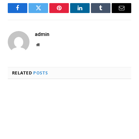
Facebook
Twitter
Pinterest
LinkedIn
Tumblr
Email
admin
Website
RELATED
POSTS