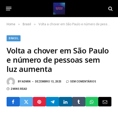
»
»
Home
Brasil
Volta a chover em São Paulo e número de pessoas sem luz aumenta
BRASIL
Volta a chover em São Paulo
e número de pessoas sem
luz aumenta
BY
ADMIN
DEZEMBRO 13, 2025
SEM COMENTÁRIOS
2 MINS READ