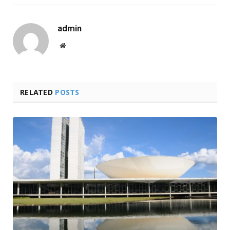
admin
Website
RELATED
POSTS