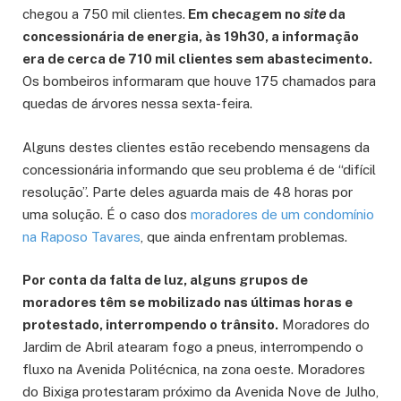
chegou a 750 mil clientes.
Em checagem no
site
da
concessionária de energia, às 19h30, a informação
era de cerca de 710 mil clientes sem abastecimento.
Os bombeiros informaram que houve 175 chamados para
quedas de árvores nessa sexta-feira.
Alguns destes clientes estão recebendo mensagens da
concessionária informando que seu problema é de “difícil
resolução”. Parte deles aguarda mais de 48 horas por
uma solução. É o caso dos
moradores de um condomínio
na Raposo Tavares
, que ainda enfrentam problemas.
Por conta da falta de luz, alguns grupos de
moradores têm se mobilizado nas últimas horas e
protestado, interrompendo o trânsito.
Moradores do
Jardim de Abril atearam fogo a pneus, interrompendo o
fluxo na Avenida Politécnica, na zona oeste. Moradores
do Bixiga protestaram próximo da Avenida Nove de Julho,