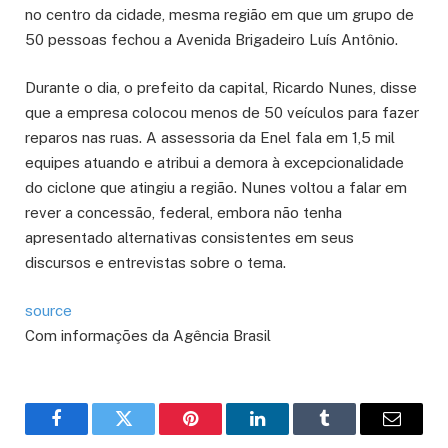
no centro da cidade, mesma região em que um grupo de
50 pessoas fechou a Avenida Brigadeiro Luís Antônio.
Durante o dia, o prefeito da capital, Ricardo Nunes, disse
que a empresa colocou menos de 50 veículos para fazer
reparos nas ruas. A assessoria da Enel fala em 1,5 mil
equipes atuando e atribui a demora à excepcionalidade
do ciclone que atingiu a região. Nunes voltou a falar em
rever a concessão, federal, embora não tenha
apresentado alternativas consistentes em seus
discursos e entrevistas sobre o tema.
source
Com informações da Agência Brasil
Facebook
Twitter
Pinterest
LinkedIn
Tumblr
Email