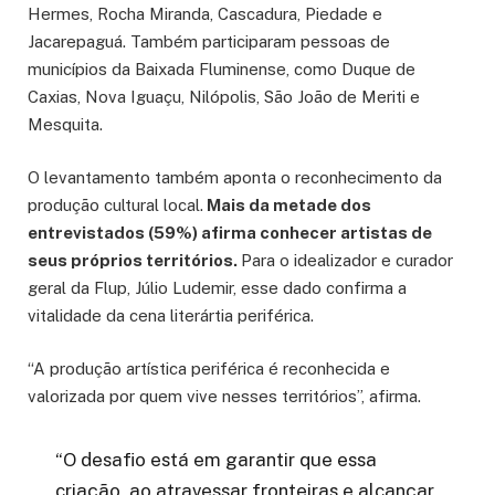
Hermes, Rocha Miranda, Cascadura, Piedade e
Jacarepaguá. Também participaram pessoas de
municípios da Baixada Fluminense, como Duque de
Caxias, Nova Iguaçu, Nilópolis, São João de Meriti e
Mesquita.
O levantamento também aponta o reconhecimento da
produção cultural local.
Mais da metade dos
entrevistados (59%) afirma conhecer artistas de
seus próprios territórios.
Para o idealizador e curador
geral da Flup, Júlio Ludemir, esse dado confirma a
vitalidade da cena literártia periférica.
“A produção artística periférica é reconhecida e
valorizada por quem vive nesses territórios”, afirma.
“O desafio está em garantir que essa
criação, ao atravessar fronteiras e alcançar