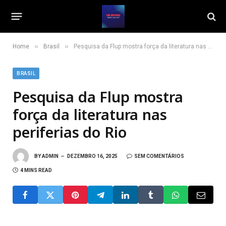
»
»
Home
Brasil
Pesquisa da Flup mostra força da literatura nas periferias do Rio
BRASIL
Pesquisa da Flup mostra
força da literatura nas
periferias do Rio
BY
ADMIN
DEZEMBRO 16, 2025
SEM COMENTÁRIOS
4 MINS READ