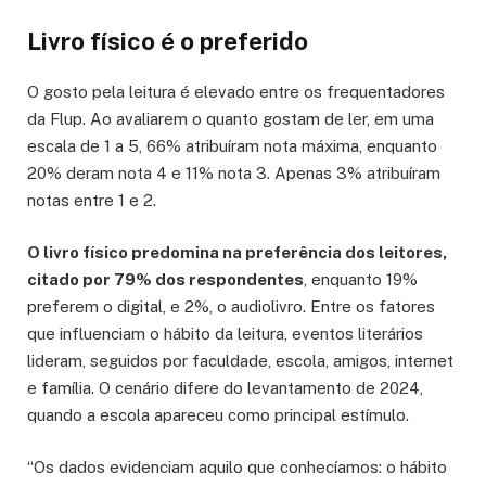
Livro físico é o preferido
O gosto pela leitura é elevado entre os frequentadores
da Flup. Ao avaliarem o quanto gostam de ler, em uma
escala de 1 a 5, 66% atribuíram nota máxima, enquanto
20% deram nota 4 e 11% nota 3. Apenas 3% atribuíram
notas entre 1 e 2.
O livro físico predomina na preferência dos leitores,
citado por 79% dos respondentes
, enquanto 19%
preferem o digital, e 2%, o audiolivro. Entre os fatores
que influenciam o hábito da leitura, eventos literários
lideram, seguidos por faculdade, escola, amigos, internet
e família. O cenário difere do levantamento de 2024,
quando a escola apareceu como principal estímulo.
“Os dados evidenciam aquilo que conhecíamos: o hábito