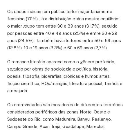
Os dados indicam um público leitor majoritariamente
feminino (70%). Já a distribuição etária mostra equilíbrio:
o maior grupo tem entre 30 e 39 anos (31,7%), seguido
por pessoas entre 40 e 49 anos (25%) e entre 20 e 29
anos (24,5%). Também havia leitores entre 50 e 59 anos
(12,8%), 10 e 19 anos (3,3%) e 60 a 69 anos (2,7%).
O romance literário aparece como o gênero preferido,
seguido por obras de sociologia e política, história,
poesia, filosofia, biografias, crônicas e humor, artes,
ficção científica, HQs/mangás, literatura policial, fanfics e
autoajuda.
Os entrevistados são moradores de diferentes territórios
considerados periféricos das zonas Norte, Oeste e
Sudoeste do Rio, como Madureira, Bangu, Realengo,
Campo Grande, Acari, Irajá, Guadalupe, Marechal