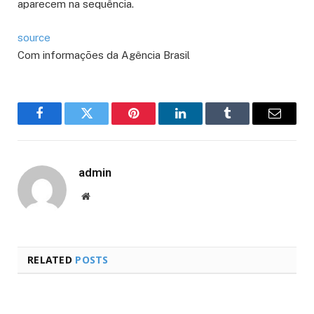
aparecem na sequência.
source
Com informações da Agência Brasil
Facebook
Twitter
Pinterest
LinkedIn
Tumblr
Email
admin
Website
RELATED
POSTS