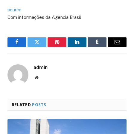
source
Com informações da Agência Brasil
Facebook
Twitter
Pinterest
LinkedIn
Tumblr
Email
admin
Website
RELATED
POSTS