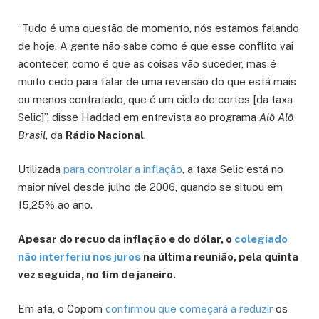
“Tudo é uma questão de momento, nós estamos falando
de hoje. A gente não sabe como é que esse conflito vai
acontecer, como é que as coisas vão suceder, mas é
muito cedo para falar de uma reversão do que está mais
ou menos contratado, que é um ciclo de cortes [da taxa
Selic]”, disse Haddad em entrevista ao programa
Alô Alô
Brasil
, da
Rádio Nacional
.
Utilizada
para controlar a inflação
, a taxa Selic está no
maior nível desde julho de 2006, quando se situou em
15,25% ao ano.
Apesar do recuo da inflação e do dólar, o
colegiado
não interferiu nos juros
na última reunião, pela quinta
vez seguida, no fim de janeiro.
Em ata, o Copom
confirmou que começará a reduzir
os