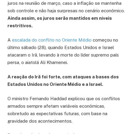
juros na reunião de março, caso a inflação se mantenha
sob controle e não haja surpresas no cenário econômico.
Ainda assim, os juros serão mantidos em níveis
restritivos.
A
escalada do conflito no Oriente Médio
começou no
último sábado (28), quando Estados Unidos e Israel
atacaram o Irã, levando à morte do líder supremo país
persa, o aiatolá Ali Khamenei.
A reação do Irã foi forte, com ataques a bases dos
Estados Unidos no Oriente Médio e a Israel.
O ministro Fernando Haddad explicou que os conflitos
armados sempre afetam variáveis econômicas,
sobretudo as expectativas futuras, com base na
gravidade dos acontecimentos.