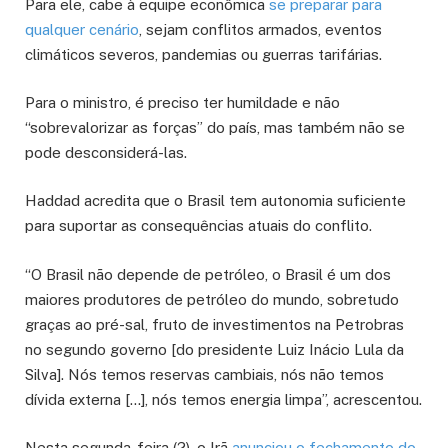
Para ele, cabe à equipe econômica
se preparar para
qualquer cenário
, sejam conflitos armados, eventos
climáticos severos, pandemias ou guerras tarifárias.
Para o ministro, é preciso ter humildade e não
“sobrevalorizar as forças” do país, mas também não se
pode desconsiderá-las.
Haddad acredita que o Brasil tem autonomia suficiente
para suportar as consequências atuais do conflito.
“O Brasil não depende de petróleo, o Brasil é um dos
maiores produtores de petróleo do mundo, sobretudo
graças ao pré-sal, fruto de investimentos na Petrobras
no segundo governo [do presidente Luiz Inácio Lula da
Silva]. Nós temos reservas cambiais, nós não temos
dívida externa […], nós temos energia limpa”, acrescentou.
Nesta segunda-feira (2), o Irã
anunciou o fechamento do